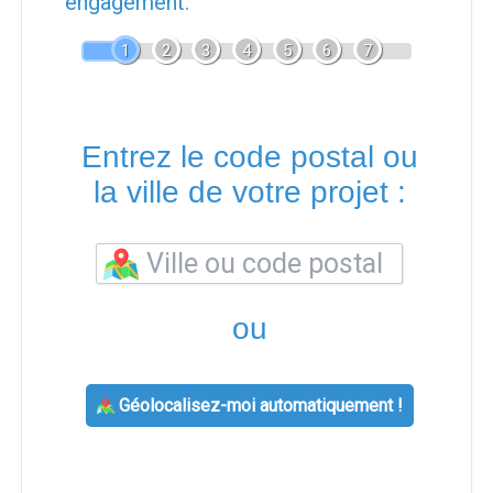
engagement.
1
2
3
4
5
6
7
Entrez le code postal ou
la ville de votre projet :
ou
Géolocalisez-moi automatiquement !