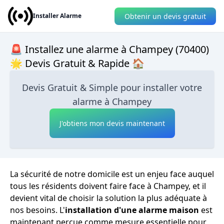
Obtenir un devis gratuit
Installer Alarme
🚨 Installez une alarme à Champey (70400)
🌟 Devis Gratuit & Rapide 🏠
Devis Gratuit & Simple pour installer votre
alarme à Champey
J'obtiens mon devis maintenant
La sécurité de notre domicile est un enjeu face auquel
tous les résidents doivent faire face à Champey, et il
devient vital de choisir la solution la plus adéquate à
nos besoins. L'
installation d'une alarme maison
est
maintenant perçue comme mesure essentielle pour