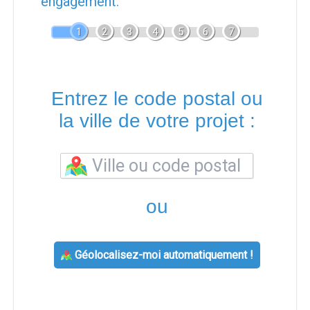
engagement.
1
2
3
4
5
6
7
Entrez le code postal ou
la ville de votre projet :
ou
Géolocalisez-moi automatiquement !