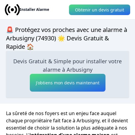
Obtenir un devis gratuit
Installer Alarme
🚨 Protégez vos proches avec une alarme à
Arbusigny (74930) 🌟 Devis Gratuit &
Rapide 🏠
Devis Gratuit & Simple pour installer votre
alarme à Arbusigny
J'obtiens mon devis maintenant
La sûreté de nos foyers est un enjeu face auquel
chaque propriétaire fait face à Arbusigny, et il devient
essentiel de choisir la solution la plus adéquate à nos