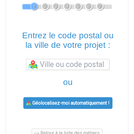
1
2
3
4
5
6
7
Entrez le code postal ou
la ville de votre projet :
ou
Géolocalisez-moi automatiquement !
Retour à la liste des métiers