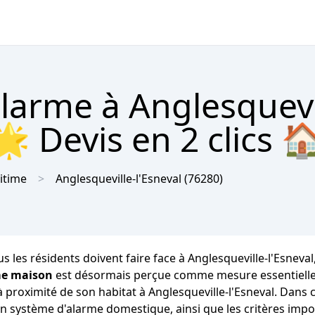
alarme à Anglesquevi
🌟 Devis en 2 clics 
itime
Anglesqueville-l'Esneval
(76280)
 les résidents doivent faire face à Anglesqueville-l'Esneval, 
me maison
est désormais perçue comme mesure essentielle 
proximité de son habitat à Anglesqueville-l'Esneval. Dans ce
'un système d'alarme domestique, ainsi que les critères imp