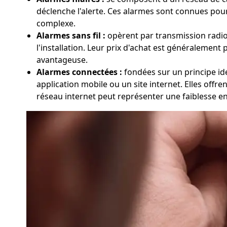
déclenche l'alerte. Ces alarmes sont connues pour 
complexe.
Alarmes sans fil :
opèrent par transmission radio en
l'installation. Leur prix d'achat est généralement 
avantageuse.
Alarmes connectées :
fondées sur un principe iden
application mobile ou un site internet. Elles offre
réseau internet peut représenter une faiblesse e