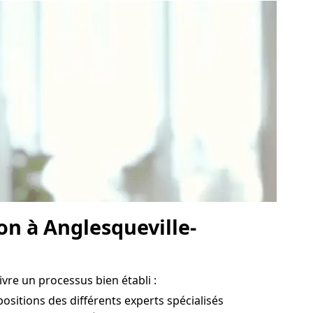
on à Anglesqueville-
ivre un processus bien établi :
ositions des différents experts spécialisés