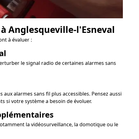
 à Anglesqueville-l'Esneval
nt à évaluer :
al
erturber le signal radio de certaines alarmes sans
s aux alarmes sans fil plus accessibles. Pensez aussi
s si votre système a besoin de évoluer.
upplémentaires
 notamment la vidéosurveillance, la domotique ou le