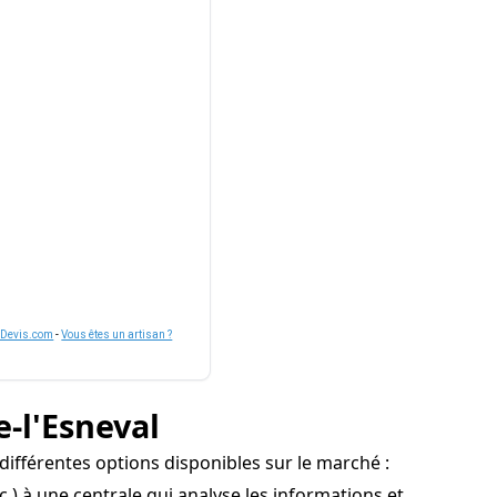
nDevis.com
-
Vous êtes un artisan ?
e-l'Esneval
 différentes options disponibles sur le marché :
 à une centrale qui analyse les informations et