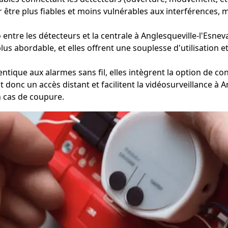
être plus fiables et moins vulnérables aux interférences, ma
tre les détecteurs et la centrale à Anglesqueville-l'Esneval, 
plus abordable, et elles offrent une souplesse d'utilisation 
tique aux alarmes sans fil, elles intègrent la option de con
nt donc un accès distant et facilitent la vidéosurveillance à
n cas de coupure.