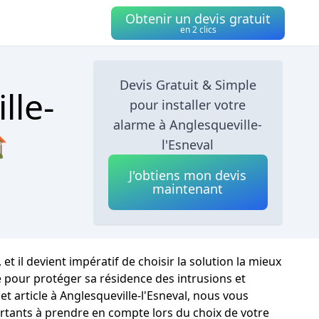
Obtenir un devis gratuit
en 2 clics
Devis Gratuit & Simple
lle-
pour installer votre
alarme à Anglesqueville-

l'Esneval
J'obtiens mon devis
maintenant
et il devient impératif de choisir la solution la mieux
pour protéger sa résidence des intrusions et
t article à Anglesqueville-l'Esneval, nous vous
ortants à prendre en compte lors du choix de votre