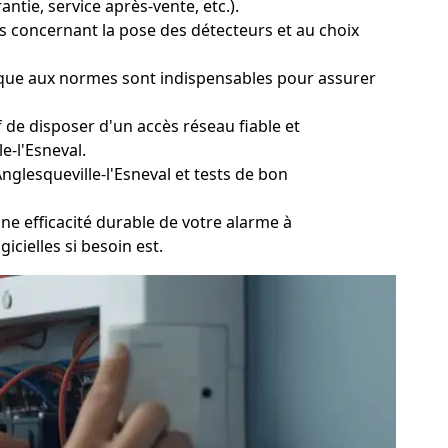
ntie, service après-vente, etc.).
s concernant la pose des détecteurs et au choix
ique aux normes sont indispensables pour assurer
 de disposer d'un accès réseau fiable et
e-l'Esneval.
nglesqueville-l'Esneval et tests de bon
e efficacité durable de votre alarme à
icielles si besoin est.