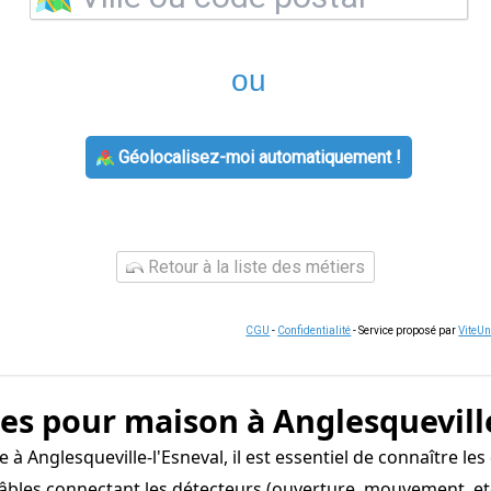
ou
Géolocalisez-moi automatiquement !
Retour à la liste des métiers
CGU
-
Confidentialité
- Service proposé par
ViteU
mes pour maison à Anglesquevill
à Anglesqueville-l'Esneval, il est essentiel de connaître les
les connectant les détecteurs (ouverture, mouvement, etc.)