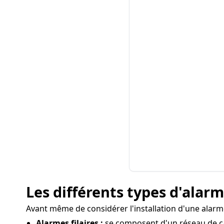
Les différents types d'alar
Avant même de considérer l'installation d'une alarme 
Alarmes filaires :
se composent d'un réseau de câb