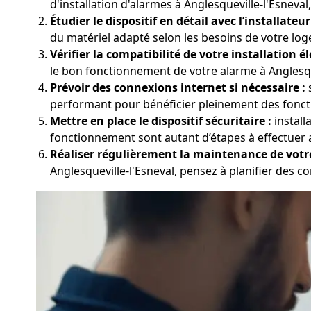
d'installation d'alarmes à Anglesqueville-l'Esneval
Étudier le dispositif en détail avec l’installateur
du matériel adapté selon les besoins de votre log
Vérifier la compatibilité de votre installation él
le bon fonctionnement de votre alarme à Anglesque
Prévoir des connexions internet si nécessaire :
s
performant pour bénéficier pleinement des fonctio
Mettre en place le dispositif sécuritaire :
install
fonctionnement sont autant d’étapes à effectuer av
Réaliser régulièrement la maintenance de votr
Anglesqueville-l'Esneval, pensez à planifier des con