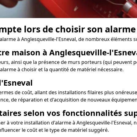
mpte lors de choisir son alarme
'alarme à Anglesqueville-l'Esneval, de nombreux éléments so
tre maison à Anglesqueville-l'Esnev
eurs, ainsi que la présence de murs porteurs (qui peuvent p
'alarme à choisir et la quantité de matériel nécessaire.
l'Esneval
mes de coût, allant des installations filaires plus onéreuse
ance, de réparation et d'acquisition de nouveaux équipement
taires selon vos fonctionnalités s
 à votre installation d'alarme à Anglesqueville-l'Esneval,
nfluencer le coût et le type de matériel suggéré.