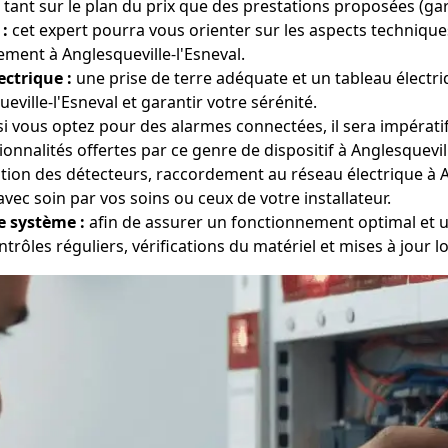
, tant sur le plan du prix que des prestations proposées (gara
 :
cet expert pourra vous orienter sur les aspects technique
ement à Anglesqueville-l'Esneval.
ectrique :
une prise de terre adéquate et un tableau électr
ville-l'Esneval et garantir votre sérénité.
i vous optez pour des alarmes connectées, il sera impératif
nnalités offertes par ce genre de dispositif à Anglesquevill
ation des détecteurs, raccordement au réseau électrique à A
ec soin par vos soins ou ceux de votre installateur.
e système :
afin de assurer un fonctionnement optimal et un
trôles réguliers, vérifications du matériel et mises à jour log