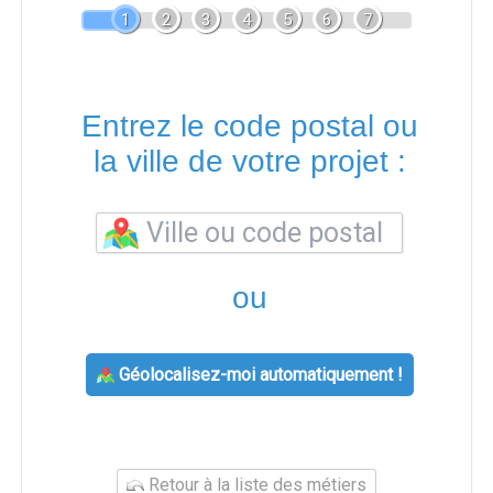
1
2
3
4
5
6
7
Entrez le code postal ou
la ville de votre projet :
ou
Géolocalisez-moi automatiquement !
Retour à la liste des métiers