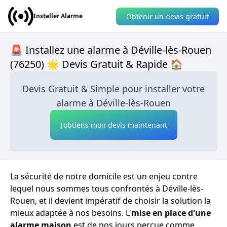
Obtenir un devis gratuit
Installer Alarme
🚨 Installez une alarme à Déville-lès-Rouen
(76250) 🌟 Devis Gratuit & Rapide 🏠
Devis Gratuit & Simple pour installer votre
alarme à Déville-lès-Rouen
J'obtiens mon devis maintenant
La sécurité de notre domicile est un enjeu contre
lequel nous sommes tous confrontés à Déville-lès-
Rouen, et il devient impératif de choisir la solution la
mieux adaptée à nos besoins. L'
mise en place d'une
alarme maison
est de nos jours perçue comme