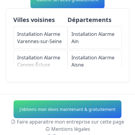
Villes voisines
Départements
Installation Alarme
Installation Alarme
Varennes-sur-Seine
Ain
Installation Alarme
Installation Alarme
Cannes-Écluse
Aisne
Installation Alarme
Installation Alarme
La Grande-Paroisse
Allier
Installation Alarme
Installation Alarme
J'obtiens mon devis maintenant & gratuitement
Forges
Alpes-de-Haute-
Provence
Faire apparaitre mon entreprise sur cette page
Installation Alarme
Mentions légales