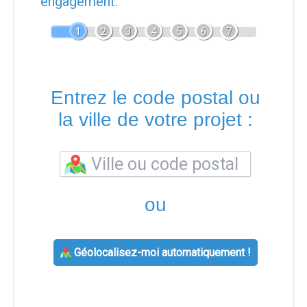
engagement.
1
2
3
4
5
6
7
Entrez le code postal ou
la ville de votre projet :
ou
Géolocalisez-moi automatiquement !