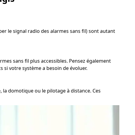
r le signal radio des alarmes sans fil) sont autant
armes sans fil plus accessibles. Pensez également
s si votre système a besoin de évoluer.
e, la domotique ou le pilotage à distance. Ces