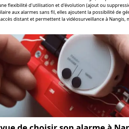
 une flexibilité d'utilisation et d'évolution (ajout ou suppres
aire aux alarmes sans fil, elles ajoutent la possibilité de g
n accès distant et permettent la vidéosurveillance à Nangis
n vue de choisir son alarme à Na