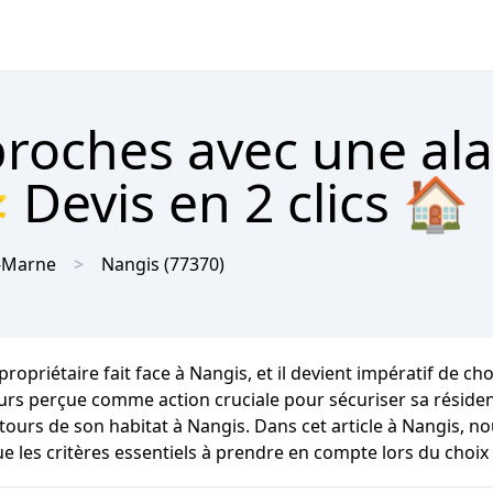
proches avec une al
 Devis en 2 clics 🏠
t-Marne
Nangis
(77370)
opriétaire fait face à Nangis, et il devient impératif de cho
urs perçue comme action cruciale pour sécuriser sa résidenc
urs de son habitat à Nangis. Dans cet article à Nangis, no
e les critères essentiels à prendre en compte lors du choix