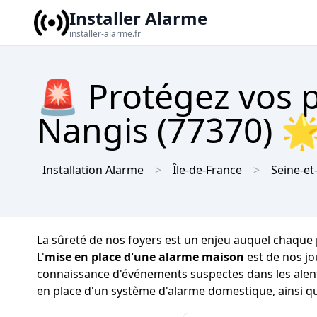
Installer Alarme
installer-alarme.fr
🚨 Protégez vos 
Nangis (77370) 🌟
Installation Alarme
Île-de-France
Seine-e
La sûreté de nos foyers est un enjeu auquel chaque pr
L'
mise en place d'une alarme maison
est de nos jo
connaissance d'événements suspectes dans les alento
en place d'un système d'alarme domestique, ainsi qu