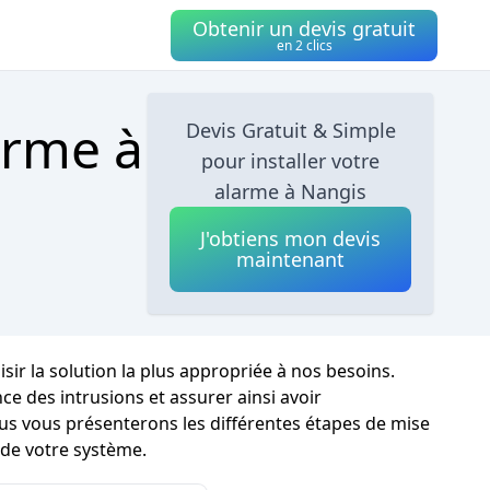
Obtenir un devis gratuit
en 2 clics
arme à
Devis Gratuit & Simple
pour installer votre
alarme à Nangis
J'obtiens mon devis
maintenant
isir la solution la plus appropriée à nos besoins.
e des intrusions et assurer ainsi avoir
us vous présenterons les différentes étapes de mise
 de votre système.