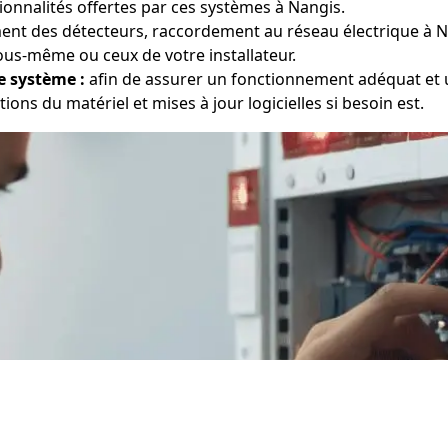
onnalités offertes par ces systèmes à Nangis.
nt des détecteurs, raccordement au réseau électrique à N
ous-même ou ceux de votre installateur.
e système :
afin de assurer un fonctionnement adéquat et u
tions du matériel et mises à jour logicielles si besoin est.
'une alarme maison à Nangis, vous pourrez être en mesure de