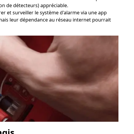
sion de détecteurs) appréciable.
érer et surveiller le système d'alarme via une app
, mais leur dépendance au réseau internet pourrait
ngis