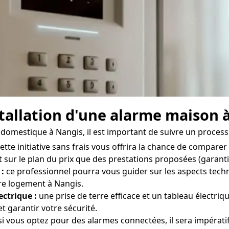
nstallation d'une alarme maison 
e domestique à Nangis, il est important de suivre un process
ette initiative sans frais vous offrira la chance de comparer
 sur le plan du prix que des prestations proposées (garantie
 :
ce professionnel pourra vous guider sur les aspects techn
tre logement à Nangis.
ectrique :
une prise de terre efficace et un tableau électr
 garantir votre sécurité.
i vous optez pour des alarmes connectées, il sera impératif