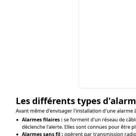
Les différents types d'alar
Avant même d'envisager l'installation d'une alarme à
Alarmes filaires :
se forment d'un réseau de câble
déclenche l'alerte. Elles sont connues pour être p
Alarmes sans fil :
opèrent par transmission radio en