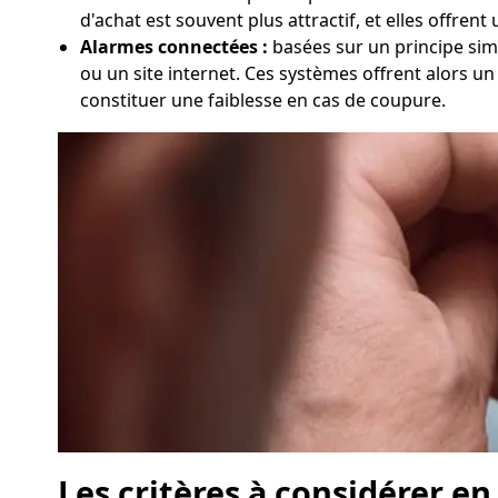
d'achat est souvent plus attractif, et elles offrent
Alarmes connectées :
basées sur un principe simil
ou un site internet. Ces systèmes offrent alors u
constituer une faiblesse en cas de coupure.
Les critères à considérer e