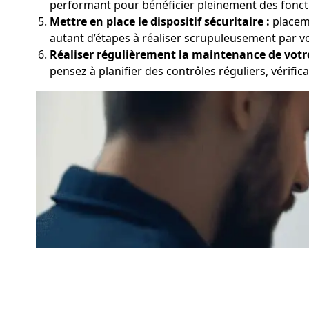
performant pour bénéficier pleinement des foncti
Mettre en place le dispositif sécuritaire :
placeme
autant d’étapes à réaliser scrupuleusement par v
Réaliser régulièrement la maintenance de votr
pensez à planifier des contrôles réguliers, vérifica
En respectant ces étapes clés pour l'installation d