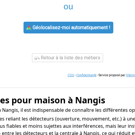
ou
Géolocalisez-moi automatiquement !
Retour à la liste des métiers
CGU
-
Confidentialité
- Service proposé par
ViteU
mes pour maison à Nangis
 Nangis, il est indispensable de connaître les différentes o
s reliant les détecteurs (ouverture, mouvement, etc.) à une
lus fiables et moins sujettes aux interférences, mais leur in
tre les détecteurs et la centrale à Nangis, ce qui réduit et li