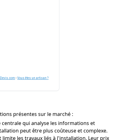
nDevis.com
-
Vous êtes un artisan ?
ptions présentes sur le marché :
 centrale qui analyse les informations et
stallation peut être plus coûteuse et complexe.
mite les travaux liés à l'installation. Leur prix