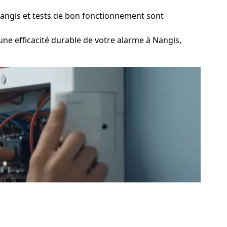
angis et tests de bon fonctionnement sont
ne efficacité durable de votre alarme à Nangis,
 protéger solidement votre habitation face à les