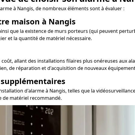
alarme à Nangis, de nombreux éléments sont à évaluer :
otre maison à Nangis
nsi que la existence de murs porteurs (qui peuvent perturbe
ier et la quantité de matériel nécessaire.
oût, allant des installations filaires plus onéreuses aux al
tien, de réparation et d'acquisition de nouveaux équipement
s supplémentaires
stallation d'alarme à Nangis, telles que la vidéosurveillanc
type de matériel recommandé.