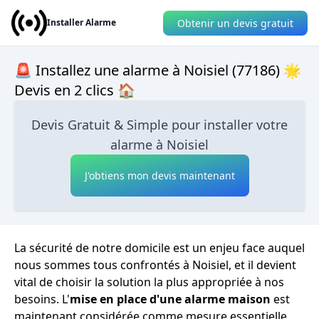
Obtenir un devis gratuit
Installer Alarme
🚨 Installez une alarme à Noisiel (77186) 🌟
Devis en 2 clics 🏠
Devis Gratuit & Simple pour installer votre
alarme à Noisiel
J'obtiens mon devis maintenant
La sécurité de notre domicile est un enjeu face auquel
nous sommes tous confrontés à Noisiel, et il devient
vital de choisir la solution la plus appropriée à nos
besoins. L'
mise en place d'une alarme maison
est
maintenant considérée comme mesure essentielle