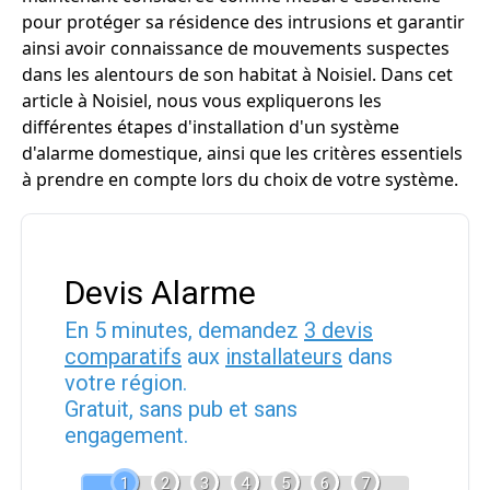
pour protéger sa résidence des intrusions et garantir
ainsi avoir connaissance de mouvements suspectes
dans les alentours de son habitat à Noisiel. Dans cet
article à Noisiel, nous vous expliquerons les
différentes étapes d'installation d'un système
d'alarme domestique, ainsi que les critères essentiels
à prendre en compte lors du choix de votre système.
Devis Alarme
En 5 minutes, demandez
3 devis
comparatifs
aux
installateurs
dans
votre région.
Gratuit, sans pub et sans
engagement.
1
2
3
4
5
6
7