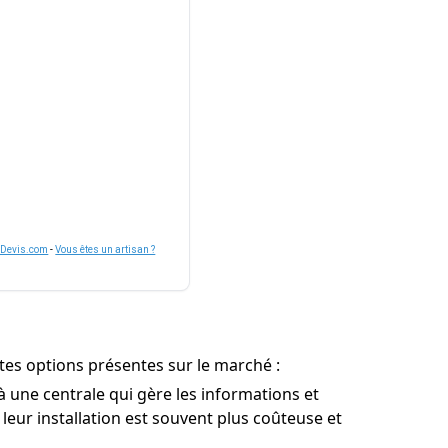
nDevis.com
-
Vous êtes un artisan ?
ntes options présentes sur le marché :
 une centrale qui gère les informations et
 leur installation est souvent plus coûteuse et