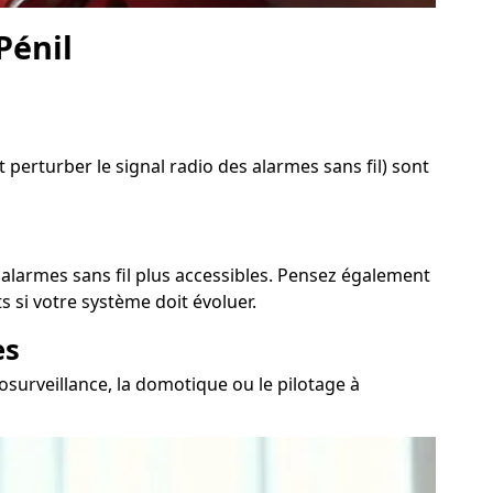
Pénil
 perturber le signal radio des alarmes sans fil) sont
x alarmes sans fil plus accessibles. Pensez également
 si votre système doit évoluer.
es
osurveillance, la domotique ou le pilotage à