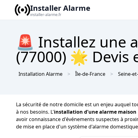
Installer Alarme
installer-alarme.fr
🚨 Installez une 
(77000) 🌟 Devis e
Installation Alarme
Île-de-France
Seine-e
La sécurité de notre domicile est un enjeu auquel tous
à nos besoins. L'
installation d'une alarme maison
avoir connaissance d'événements suspectes à proximit
de mise en place d'un système d'alarme domestique, 