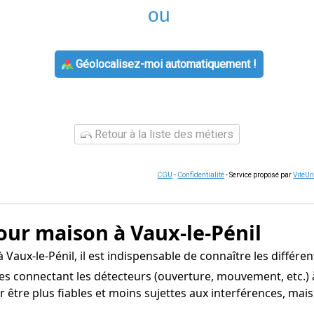
ou
Géolocalisez-moi automatiquement !
Retour à la liste des métiers
CGU
-
Confidentialité
- Service proposé par
ViteU
our maison à Vaux-le-Pénil
Vaux-le-Pénil, il est indispensable de connaître les différe
s connectant les détecteurs (ouverture, mouvement, etc.) à
 être plus fiables et moins sujettes aux interférences, mais