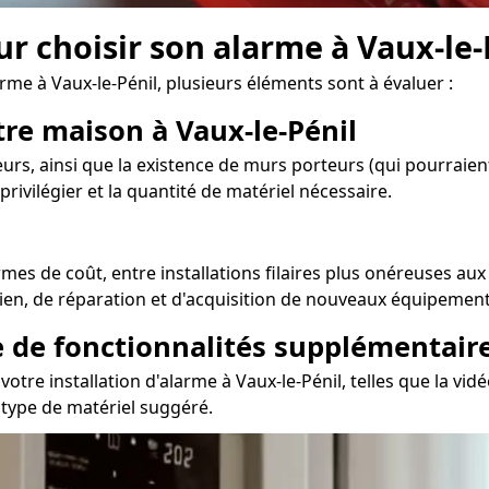
ur choisir son alarme à Vaux-le-
rme à Vaux-le-Pénil, plusieurs éléments sont à évaluer :
tre maison à Vaux-le-Pénil
urs, ainsi que la existence de murs porteurs (qui pourraient
rivilégier et la quantité de matériel nécessaire.
rmes de coût, entre installations filaires plus onéreuses au
tien, de réparation et d'acquisition de nouveaux équipements
e de fonctionnalités supplémentair
re installation d'alarme à Vaux-le-Pénil, telles que la vidé
e type de matériel suggéré.