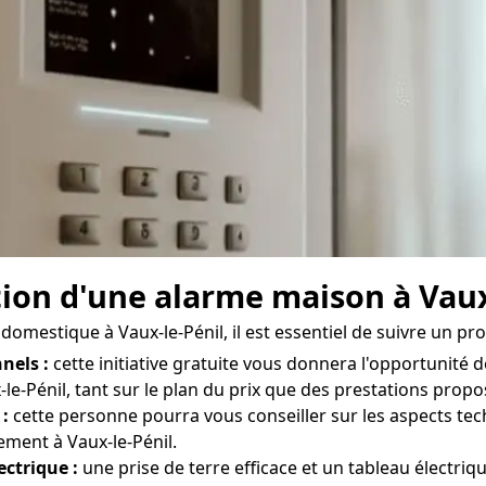
ation d'une alarme maison à Vaux
domestique à Vaux-le-Pénil, il est essentiel de suivre un pro
nels :
cette initiative gratuite vous donnera l'opportunité 
le-Pénil, tant sur le plan du prix que des prestations propos
 :
cette personne pourra vous conseiller sur les aspects tech
ement à Vaux-le-Pénil.
ectrique :
une prise de terre efficace et un tableau électr