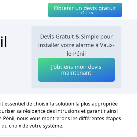
Obtenir un devis gratuit
en 2 clics
il
Devis Gratuit & Simple pour
installer votre alarme à Vaux-
le-Pénil
J'obtiens mon devis
maintenant
nt essentiel de choisir la solution la plus appropriée
riser sa résidence des intrusions et garantir ainsi
le-Pénil, nous vous montrerons les différentes étapes
 du choix de votre système.