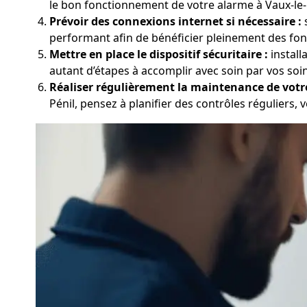
le bon fonctionnement de votre alarme à Vaux-le-Pé
Prévoir des connexions internet si nécessaire :
s
performant afin de bénéficier pleinement des fonct
Mettre en place le dispositif sécuritaire :
install
autant d’étapes à accomplir avec soin par vos soin
Réaliser régulièrement la maintenance de votr
Pénil, pensez à planifier des contrôles réguliers, v