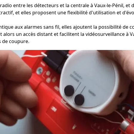
io entre les détecteurs et la centrale à Vaux-le-Pénil, et don
ttractif, et elles proposent une flexibilité d'utilisation et d
tique aux alarmes sans fil, elles ajoutent la possibilité de 
nt alors un accès distant et facilitent la vidéosurveillance 
s de coupure.