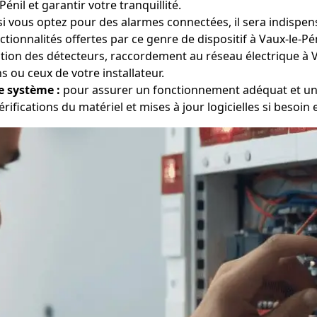
nil et garantir votre tranquillité.
i vous optez pour des alarmes connectées, il sera indispen
ionnalités offertes par ce genre de dispositif à Vaux-le-Pén
ation des détecteurs, raccordement au réseau électrique à 
s ou ceux de votre installateur.
e système :
pour assurer un fonctionnement adéquat et une 
érifications du matériel et mises à jour logicielles si besoin e