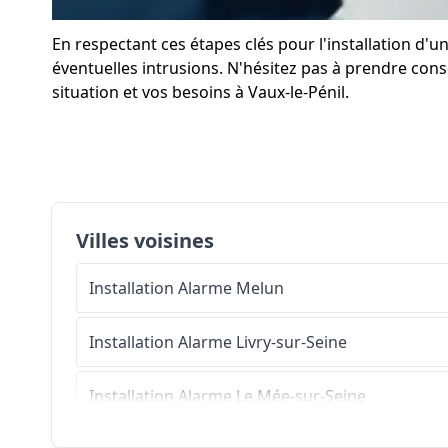
En respectant ces étapes clés pour l'installation d'
éventuelles intrusions. N'hésitez pas à prendre consei
situation et vos besoins à Vaux-le-Pénil.
Villes voisines
Installation Alarme
Melun
Installation Alarme
Livry-sur-Seine
Installation Alarme
Le Mée-sur-Seine