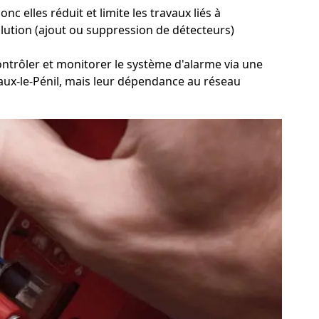
c elles réduit et limite les travaux liés à
'évolution (ajout ou suppression de détecteurs)
contrôler et monitorer le système d'alarme via une
à Vaux-le-Pénil, mais leur dépendance au réseau