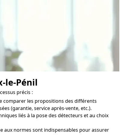
-le-Pénil
cessus précis :
de comparer les propositions des différents
ées (garantie, service après-vente, etc.).
niques liés à la pose des détecteurs et au choix
ique aux normes sont indispensables pour assurer