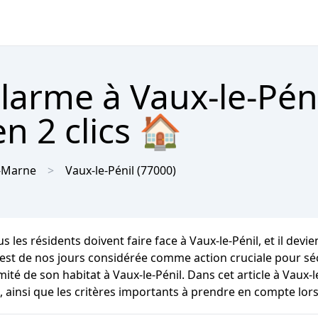
alarme à Vaux-le-Pén
n 2 clics 🏠
t-Marne
Vaux-le-Pénil
(77000)
 les résidents doivent faire face à Vaux-le-Pénil, et il devie
est de nos jours considérée comme action cruciale pour sécu
é de son habitat à Vaux-le-Pénil. Dans cet article à Vaux-
ainsi que les critères importants à prendre en compte lors