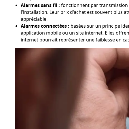
Alarmes sans fil :
fonctionnent par transmission rad
l'installation. Leur prix d'achat est souvent plus a
appréciable.
Alarmes connectées :
basées sur un principe iden
application mobile ou un site internet. Elles offre
internet pourrait représenter une faiblesse en ca