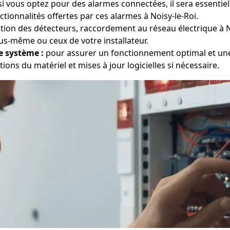
i vous optez pour des alarmes connectées, il sera essentiel
tionnalités offertes par ces alarmes à Noisy-le-Roi.
ation des détecteurs, raccordement au réseau électrique à 
us-même ou ceux de votre installateur.
e système :
pour assurer un fonctionnement optimal et une e
tions du matériel et mises à jour logicielles si nécessaire.