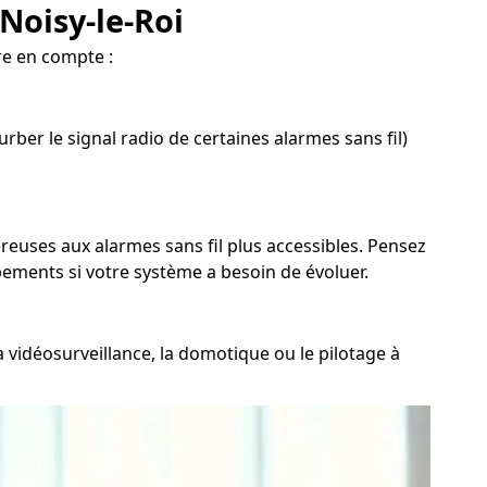
Noisy-le-Roi
re en compte :
ber le signal radio de certaines alarmes sans fil)
éreuses aux alarmes sans fil plus accessibles. Pensez
pements si votre système a besoin de évoluer.
la vidéosurveillance, la domotique ou le pilotage à