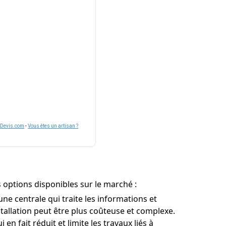
nDevis.com
-
Vous êtes un artisan ?
s options disponibles sur le marché :
ne centrale qui traite les informations et
nstallation peut être plus coûteuse et complexe.
en fait réduit et limite les travaux liés à