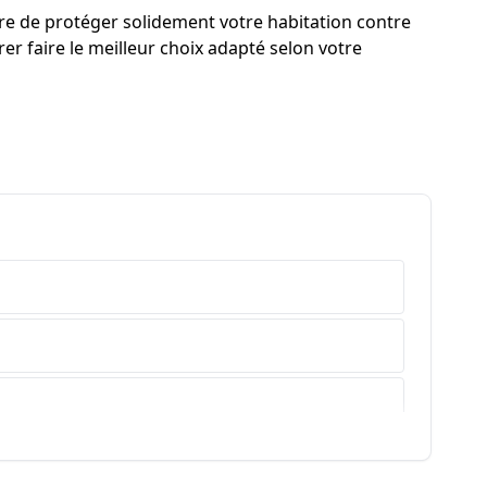
ure de protéger solidement votre habitation contre
er faire le meilleur choix adapté selon votre
e-Haute-Provence