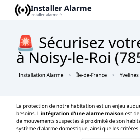
Installer Alarme
installer-alarme.fr
🚨 Sécurisez vot
à Noisy-le-Roi (78
Installation Alarme
Île-de-France
Yvelines
La protection de notre habitation est un enjeu auquel 
besoins. L'
intégration d'une alarme maison
est de
de mouvements suspectes à proximité de son habitat à
système d'alarme domestique, ainsi que les critères