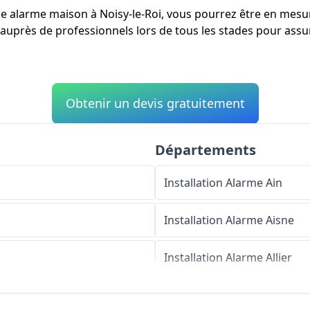
'une alarme maison à Noisy-le-Roi, vous pourrez être en mes
 auprès de professionnels lors de tous les stades pour assur
Obtenir un devis gratuitement
Départements
Installation Alarme
Ain
Installation Alarme
Aisne
Installation Alarme
Allier
Installation Alarme
Alpes-d