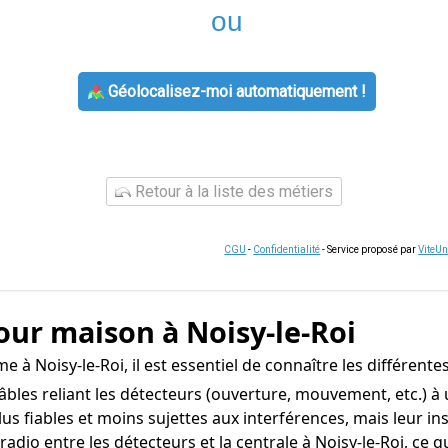
ou
Géolocalisez-moi automatiquement !
Retour à la liste des métiers
CGU
-
Confidentialité
- Service proposé par
ViteU
our maison à Noisy-le-Roi
à Noisy-le-Roi, il est essentiel de connaître les différente
les reliant les détecteurs (ouverture, mouvement, etc.) à u
lus fiables et moins sujettes aux interférences, mais leur i
io entre les détecteurs et la centrale à Noisy-le-Roi, ce qui 