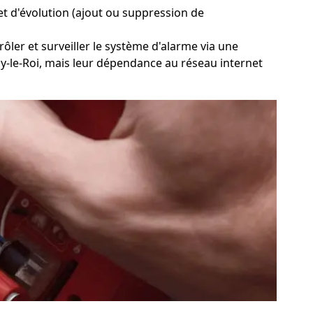
on et d'évolution (ajout ou suppression de
rôler et surveiller le système d'alarme via une
oisy-le-Roi, mais leur dépendance au réseau internet