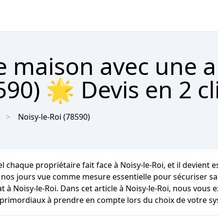
re maison avec une 
590) 🌟 Devis en 2 cl
Noisy-le-Roi
(78590)
chaque propriétaire fait face à Noisy-le-Roi, et il devient e
 nos jours vue comme mesure essentielle pour sécuriser sa r
 Noisy-le-Roi. Dans cet article à Noisy-le-Roi, nous vous ex
 primordiaux à prendre en compte lors du choix de votre s