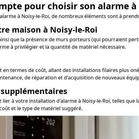
ompte pour choisir son alarme à 
d'alarme à Noisy-le-Roi, de nombreux éléments sont à prend
tre maison à Noisy-le-Roi
nsi que la présence de murs porteurs (qui pourraient pertur
me à privilégier et la quantité de matériel nécessaire.
en termes de coût, allant des installations filaires plus on
aintenance, de réparation et d'acquisition de nouveaux équi
s supplémentaires
ier à votre installation d'alarme à Noisy-le-Roi, telles que 
 coût et le type de matériel suggéré.