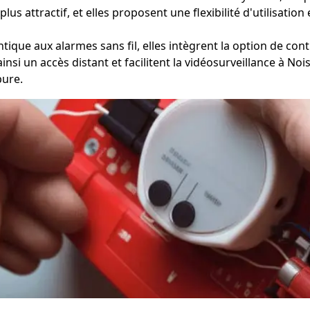
 plus attractif, et elles proposent une flexibilité d'utilisati
ique aux alarmes sans fil, elles intègrent la option de cont
 ainsi un accès distant et facilitent la vidéosurveillance à N
pure.