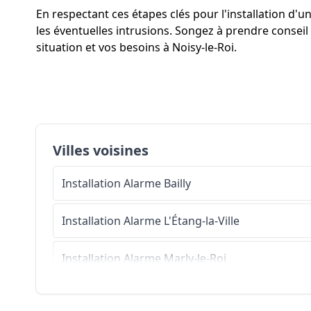
En respectant ces étapes clés pour l'installation d
les éventuelles intrusions. Songez à prendre conseil
situation et vos besoins à Noisy-le-Roi.
Villes voisines
Installation Alarme
Bailly
Installation Alarme
L'Étang-la-Ville
Installation Alarme
Marly-le-Roi
Installation Alarme
Rennemoulin