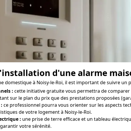
'installation d'une alarme mais
me domestique à Noisy-le-Roi, il est important de suivre un p
nels :
cette initiative gratuite vous permettra de comparer 
, tant sur le plan du prix que des prestations proposées (gara
 :
ce professionnel pourra vous orienter sur les aspects tec
istiques de votre logement à Noisy-le-Roi.
ectrique :
une prise de terre efficace et un tableau électri
garantir votre sérénité.