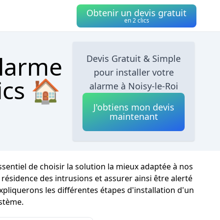
Obtenir un devis gratuit
en 2 clics
alarme
Devis Gratuit & Simple
pour installer votre
ics 🏠
alarme à Noisy-le-Roi
J'obtiens mon devis
maintenant
ssentiel de choisir la solution la mieux adaptée à nos
ésidence des intrusions et assurer ainsi être alerté
pliquerons les différentes étapes d'installation d'un
ystème.