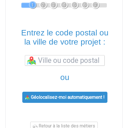
1
2
3
4
5
6
7
Entrez le code postal ou
la ville de votre projet :
ou
Géolocalisez-moi automatiquement !
Retour à la liste des métiers