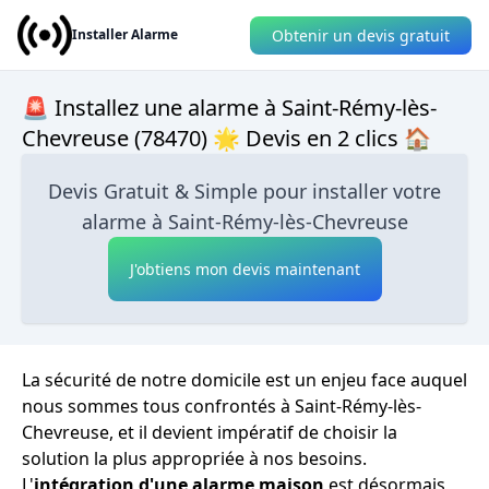
Obtenir un devis gratuit
Installer Alarme
🚨 Installez une alarme à Saint-Rémy-lès-
Chevreuse (78470) 🌟 Devis en 2 clics 🏠
Devis Gratuit & Simple pour installer votre
alarme à Saint-Rémy-lès-Chevreuse
J'obtiens mon devis maintenant
La sécurité de notre domicile est un enjeu face auquel
nous sommes tous confrontés à Saint-Rémy-lès-
Chevreuse, et il devient impératif de choisir la
solution la plus appropriée à nos besoins.
L'
intégration d'une alarme maison
est désormais