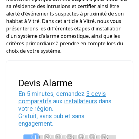
sa résidence des intrusions et certifier ainsi être
alerté d'événements suspectes à proximité de son
habitat à Vitré. Dans cet article à Vitré, nous vous
présenterons les différentes étapes d'installation
d'un système d'alarme domestique, ainsi que les
critères primordiaux à prendre en compte lors du
choix de votre système.
Devis Alarme
En 5 minutes, demandez
3 devis
comparatifs
aux
installateurs
dans
votre région.
Gratuit, sans pub et sans
engagement.
1
2
3
4
5
6
7