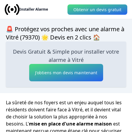
Obtenir un devis gratuit
Installer Alarme
🚨 Protégez vos proches avec une alarme à
Vitré (79370) 🌟 Devis en 2 clics 🏠
Devis Gratuit & Simple pour installer votre
alarme à Vitré
J'obtiens mon devis maintenant
La sûreté de nos foyers est un enjeu auquel tous les
résidents doivent faire face à Vitré, et il devient vital
de choisir la solution la plus appropriée à nos
besoins. L'
mise en place d'une alarme maison
est
maintenant perçue comme étape clé pour sécuriser