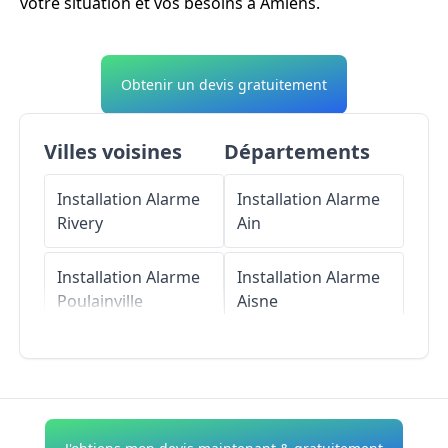
votre situation et vos besoins à Amiens.
Obtenir un devis gratuitement
Villes voisines
Départements
Installation Alarme
Installation Alarme
Rivery
Ain
Installation Alarme
Installation Alarme
Poulainville
Aisne
Installation Alarme
Installation Alarme
Camon
Allier
Installation Alarme
Installation Alarme