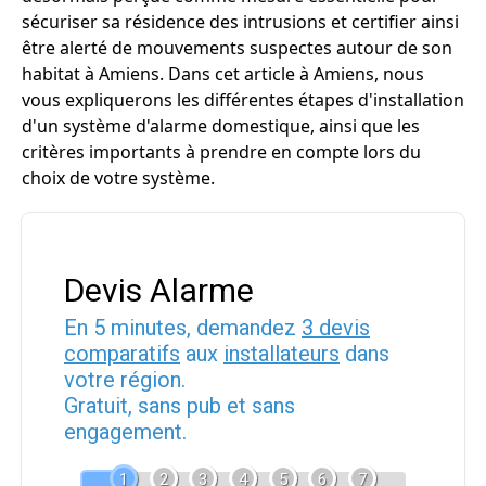
sécuriser sa résidence des intrusions et certifier ainsi
être alerté de mouvements suspectes autour de son
habitat à Amiens. Dans cet article à Amiens, nous
vous expliquerons les différentes étapes d'installation
d'un système d'alarme domestique, ainsi que les
critères importants à prendre en compte lors du
choix de votre système.
Devis Alarme
En 5 minutes, demandez
3 devis
comparatifs
aux
installateurs
dans
votre région.
Gratuit, sans pub et sans
engagement.
1
2
3
4
5
6
7