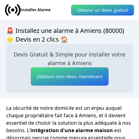
Obtenir un devis gratuit
Installer Alarme
🚨 Installez une alarme à Amiens (80000)
🌟 Devis en 2 clics 🏠
Devis Gratuit & Simple pour installer votre
alarme à Amiens
J'obtiens mon devis maintenant
La sécurité de notre domicile est un enjeu auquel
chaque propriétaire fait face à Amiens, et il devient
essentiel de choisir la solution la plus adéquate à nos
besoins. L'
intégration d'une alarme maison
est
désormais perçue comme mesure essentielle pour