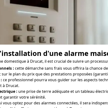
'installation d'une alarme mais
rme domestique à Drucat, il est crucial de suivre un processus
onnels :
cette démarche sans frais vous offrira la chance d
 sur le plan du prix que des prestations proposées (garantie,
 :
ce professionnel pourra vous guider sur les aspects techn
t à Drucat.
ectrique :
une prise de terre adéquate et un tableau électr
 garantir votre sérénité.
i vous optez pour des alarmes connectées, il sera indispen