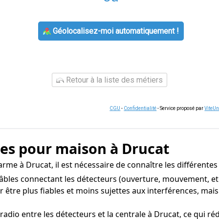
Géolocalisez-moi automatiquement !
Retour à la liste des métiers
CGU
-
Confidentialité
- Service proposé par
ViteU
mes pour maison à Drucat
me à Drucat, il est nécessaire de connaître les différentes
les connectant les détecteurs (ouverture, mouvement, etc.)
 être plus fiables et moins sujettes aux interférences, mais 
io entre les détecteurs et la centrale à Drucat, ce qui réduit