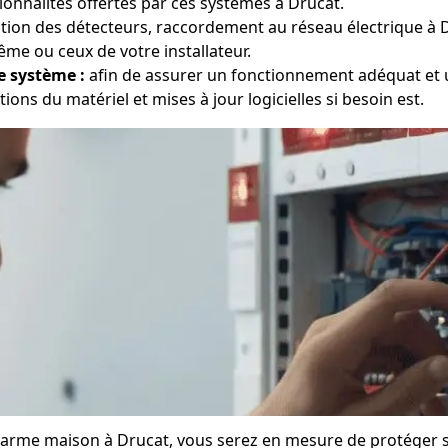
onnalités offertes par ces systèmes à Drucat.
ation des détecteurs, raccordement au réseau électrique à 
me ou ceux de votre installateur.
e système :
afin de assurer un fonctionnement adéquat et u
tions du matériel et mises à jour logicielles si besoin est.
 alarme maison à Drucat, vous serez en mesure de protéger 