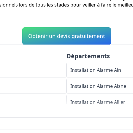
onnels lors de tous les stades pour veiller à faire le meille
Obtenir un devis gratuitement
Départements
Installation Alarme
Ain
Installation Alarme
Aisne
Installation Alarme
Allier
Installation Alarme
Alpes-d