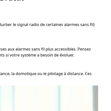
urber le signal radio de certaines alarmes sans fil)
uses aux alarmes sans fil plus accessibles. Pensez
nts si votre système a besoin de évoluer.
lance, la domotique ou le pilotage à distance. Ces