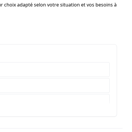
ur choix adapté selon votre situation et vos besoins à
e-Haute-Provence