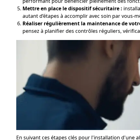
performant pour bénéficier pleinement des foncti
Mettre en place le dispositif sécuritaire :
install
autant d’étapes à accomplir avec soin par vous-mê
Réaliser régulièrement la maintenance de votr
pensez à planifier des contrôles réguliers, vérifica
En suivant ces étapes clés pour l'installation d'une