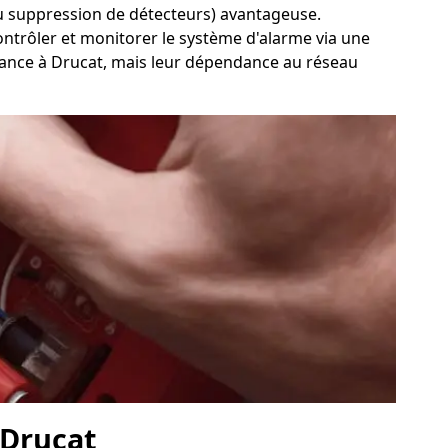
 ou suppression de détecteurs) avantageuse.
 contrôler et monitorer le système d'alarme via une
eillance à Drucat, mais leur dépendance au réseau
 Drucat