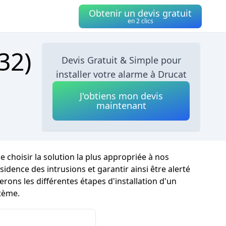
Obtenir un devis gratuit
en 2 clics
32)
Devis Gratuit & Simple pour
installer votre alarme à Drucat
J'obtiens mon devis
maintenant
e choisir la solution la plus appropriée à nos
dence des intrusions et garantir ainsi être alerté
rons les différentes étapes d'installation d'un
stème.