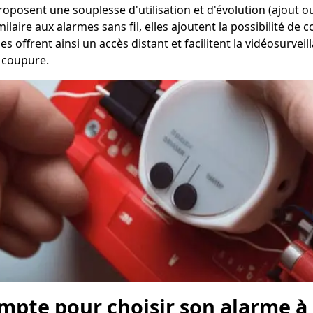
 proposent une souplesse d'utilisation et d'évolution (ajout
laire aux alarmes sans fil, elles ajoutent la possibilité de
es offrent ainsi un accès distant et facilitent la vidéosurv
e coupure.
ompte pour choisir son alarme à