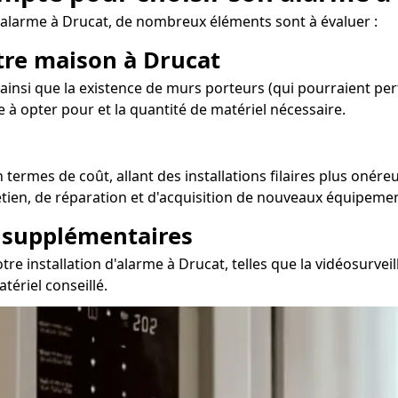
'alarme à Drucat, de nombreux éléments sont à évaluer :
otre maison à Drucat
ainsi que la existence de murs porteurs (qui pourraient pert
e à opter pour et la quantité de matériel nécessaire.
termes de coût, allant des installations filaires plus onére
retien, de réparation et d'acquisition de nouveaux équipeme
s supplémentaires
e installation d'alarme à Drucat, telles que la vidéosurveil
tériel conseillé.