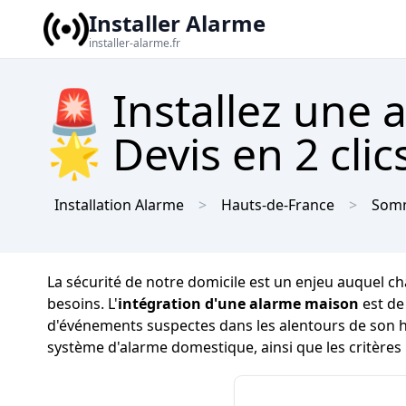
Installer Alarme
installer-alarme.fr
🚨 Installez une 
🌟 Devis en 2 clic
Installation Alarme
Hauts-de-France
Som
La sécurité de notre domicile est un enjeu auquel chaq
besoins. L'
intégration d'une alarme maison
est de
d'événements suspectes dans les alentours de son hab
système d'alarme domestique, ainsi que les critères