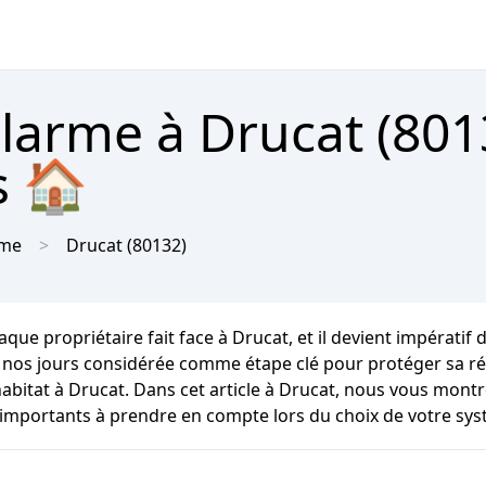
alarme à Drucat (801
s 🏠
me
Drucat
(80132)
ue propriétaire fait face à Drucat, et il devient impératif d
 nos jours considérée comme étape clé pour protéger sa rési
itat à Drucat. Dans cet article à Drucat, nous vous montre
 importants à prendre en compte lors du choix de votre sy