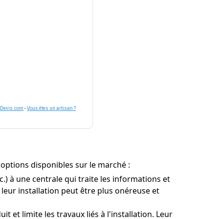
nDevis.com
-
Vous êtes un artisan ?
 options disponibles sur le marché :
 à une centrale qui traite les informations et
leur installation peut être plus onéreuse et
 et limite les travaux liés à l'installation. Leur