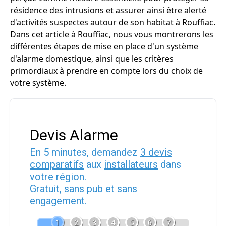
résidence des intrusions et assurer ainsi être alerté
d'activités suspectes autour de son habitat à Rouffiac.
Dans cet article à Rouffiac, nous vous montrerons les
différentes étapes de mise en place d'un système
d'alarme domestique, ainsi que les critères
primordiaux à prendre en compte lors du choix de
votre système.
Devis Alarme
En 5 minutes, demandez
3 devis
comparatifs
aux
installateurs
dans
votre région.
Gratuit, sans pub et sans
engagement.
1
2
3
4
5
6
7