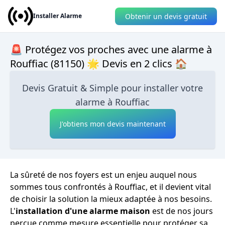
Obtenir un devis gratuit
Installer Alarme
🚨 Protégez vos proches avec une alarme à
Rouffiac (81150) 🌟 Devis en 2 clics 🏠
Devis Gratuit & Simple pour installer votre
alarme à Rouffiac
J'obtiens mon devis maintenant
La sûreté de nos foyers est un enjeu auquel nous
sommes tous confrontés à Rouffiac, et il devient vital
de choisir la solution la mieux adaptée à nos besoins.
L'
installation d'une alarme maison
est de nos jours
perçue comme mesure essentielle pour protéger sa