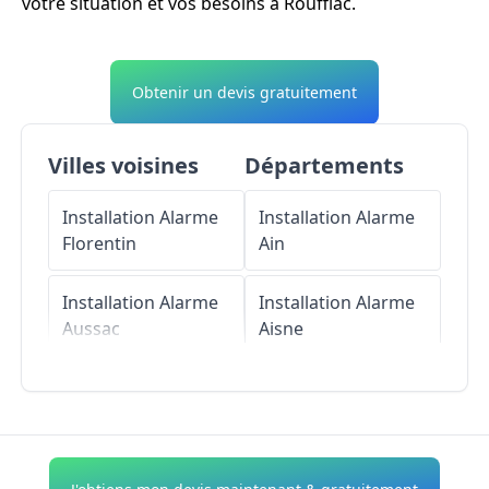
votre situation et vos besoins à Rouffiac.
Obtenir un devis gratuitement
Villes voisines
Départements
Installation Alarme
Installation Alarme
Florentin
Ain
Installation Alarme
Installation Alarme
Aussac
Aisne
Installation Alarme
Installation Alarme
Fénols
Allier
Installation Alarme
Installation Alarme