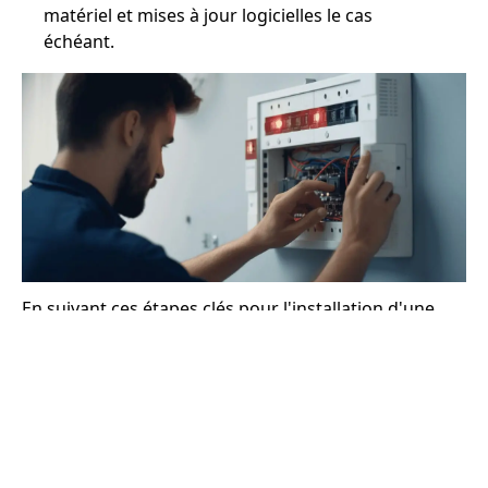
matériel et mises à jour logicielles le cas
échéant.
En suivant ces étapes clés pour l'installation d'une
alarme maison à Lorgues, vous serez en mesure de
protéger adéquatement votre habitation contre les
éventuelles intrusions. N'hésitez pas à prendre
conseil avec de professionnels lors de tous les stades
pour veiller à faire le meilleur choix possible selon
votre situation et vos besoins à Lorgues.