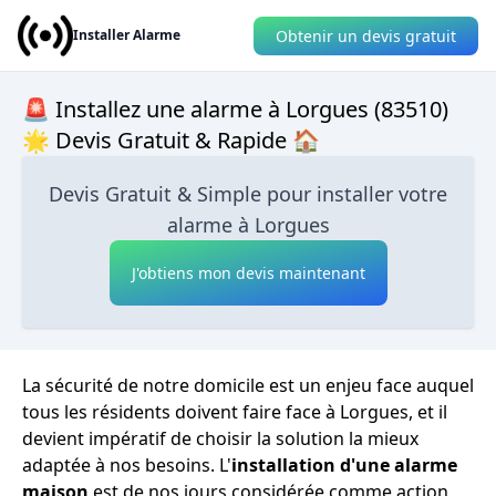
Obtenir un devis gratuit
Installer Alarme
🚨 Installez une alarme à Lorgues (83510)
🌟 Devis Gratuit & Rapide 🏠
Devis Gratuit & Simple pour installer votre
alarme à Lorgues
J'obtiens mon devis maintenant
La sécurité de notre domicile est un enjeu face auquel
tous les résidents doivent faire face à Lorgues, et il
devient impératif de choisir la solution la mieux
adaptée à nos besoins. L'
installation d'une alarme
maison
est de nos jours considérée comme action