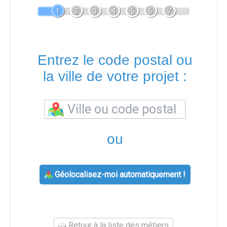
1
2
3
4
5
6
7
Entrez le code postal ou
la ville de votre projet :
ou
Géolocalisez-moi automatiquement !
Retour à la liste des métiers