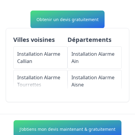
Obtenir un devis gratuitement
Villes voisines
Départements
Installation Alarme
Installation Alarme
Callian
Ain
Installation Alarme
Installation Alarme
Tourrettes
Aisne
Installation Alarme
Installation Alarme
Saint-Cézaire-sur-
Allier
Siagne
Installation Alarme
J'obtiens mon devis maintenant & gratuitement
Installation Alarme
Alpes-de-Haute-