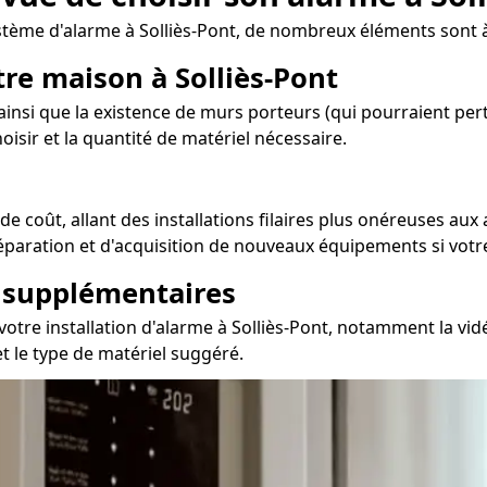
tème d'alarme à Solliès-Pont, de nombreux éléments sont à
tre maison à Solliès-Pont
insi que la existence de murs porteurs (qui pourraient pertu
oisir et la quantité de matériel nécessaire.
 coût, allant des installations filaires plus onéreuses aux 
 réparation et d'acquisition de nouveaux équipements si votr
s supplémentaires
tre installation d'alarme à Solliès-Pont, notamment la vidé
et le type de matériel suggéré.