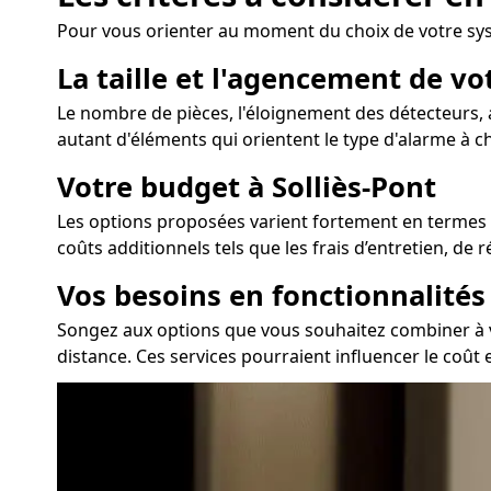
Pour vous orienter au moment du choix de votre sys
La taille et l'agencement de vo
Le nombre de pièces, l'éloignement des détecteurs, a
autant d'éléments qui orientent le type d'alarme à ch
Votre budget à Solliès-Pont
Les options proposées varient fortement en termes de
coûts additionnels tels que les frais d’entretien, de
Vos besoins en fonctionnalité
Songez aux options que vous souhaitez combiner à vo
distance. Ces services pourraient influencer le coût 