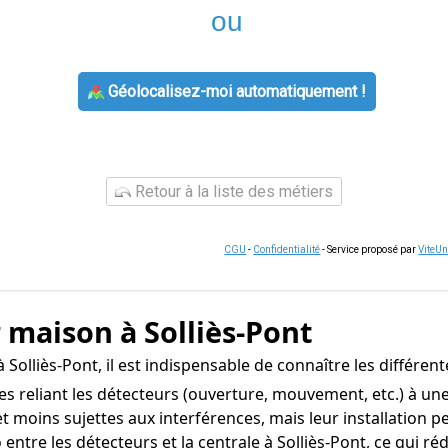
ou
Géolocalisez-moi automatiquement !
Retour à la liste des métiers
CGU
-
Confidentialité
- Service proposé par
ViteU
 maison à Solliès-Pont
Solliès-Pont, il est indispensable de connaître les différen
s reliant les détecteurs (ouverture, mouvement, etc.) à une 
 et moins sujettes aux interférences, mais leur installation 
tre les détecteurs et la centrale à Solliès-Pont, ce qui réduit