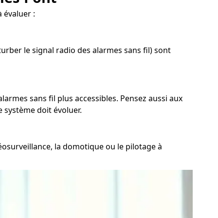
 évaluer :
rber le signal radio des alarmes sans fil) sont
alarmes sans fil plus accessibles. Pensez aussi aux
e système doit évoluer.
osurveillance, la domotique ou le pilotage à