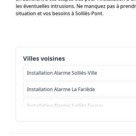
les éventuelles intrusions. Ne manquez pas à prendr
situation et vos besoins à Solliès-Pont.
Villes voisines
Installation Alarme
Solliès-Ville
Installation Alarme
La Farlède
Installation Alarme
Solliès-Toucas
Installation Alarme
La Crau