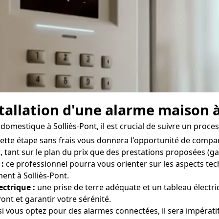
stallation d'une alarme maison à
domestique à Solliès-Pont, il est crucial de suivre un proces
ette étape sans frais vous donnera l'opportunité de compar
 tant sur le plan du prix que des prestations proposées (gar
 :
ce professionnel pourra vous orienter sur les aspects tech
ent à Solliès-Pont.
ectrique :
une prise de terre adéquate et un tableau électr
ont et garantir votre sérénité.
i vous optez pour des alarmes connectées, il sera impératif