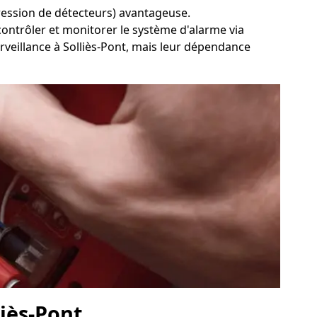
uppression de détecteurs) avantageuse.
 contrôler et monitorer le système d'alarme via
urveillance à Solliès-Pont, mais leur dépendance
liès-Pont