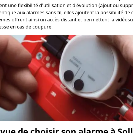
frent une flexibilité d'utilisation et d'évolution (ajout ou s
ntique aux alarmes sans fil, elles ajoutent la possibilité de
èmes offrent ainsi un accès distant et permettent la vidéos
lesse en cas de coupure.
 vue de choisir son alarme à Sol