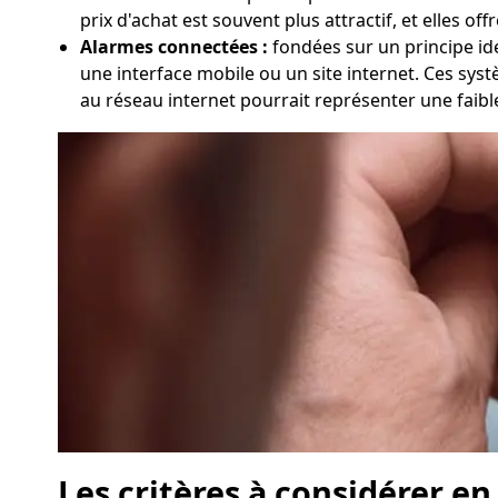
prix d'achat est souvent plus attractif, et elles of
Alarmes connectées :
fondées sur un principe ide
une interface mobile ou un site internet. Ces syst
au réseau internet pourrait représenter une faib
Les critères à considérer en