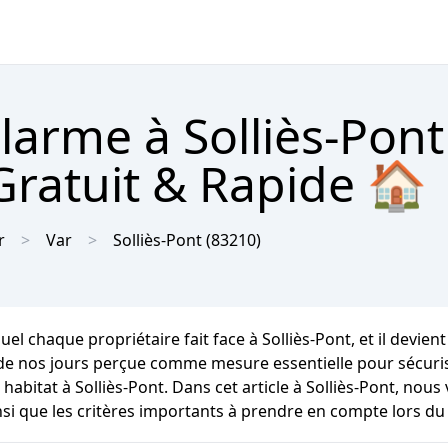
alarme à Solliès-Pont
Gratuit & Rapide 🏠
r
Var
Solliès-Pont
(83210)
el chaque propriétaire fait face à Solliès-Pont, et il devient
de nos jours perçue comme mesure essentielle pour sécuriser
bitat à Solliès-Pont. Dans cet article à Solliès-Pont, nous
nsi que les critères importants à prendre en compte lors du