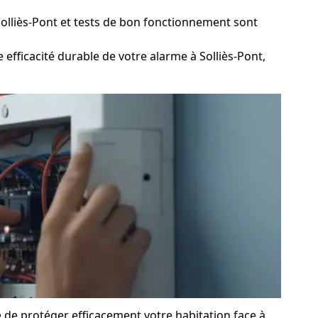
Solliès-Pont et tests de bon fonctionnement sont
efficacité durable de votre alarme à Solliès-Pont,
e de protéger efficacement votre habitation face à