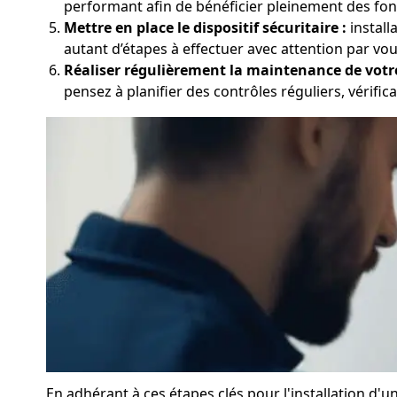
performant afin de bénéficier pleinement des fonc
Mettre en place le dispositif sécuritaire :
install
autant d’étapes à effectuer avec attention par vo
Réaliser régulièrement la maintenance de votr
pensez à planifier des contrôles réguliers, vérifica
En adhérant à ces étapes clés pour l'installation d'