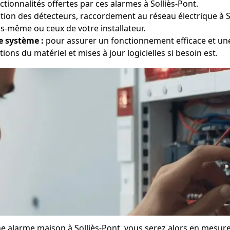
tionnalités offertes par ces alarmes à Solliès-Pont.
ation des détecteurs, raccordement au réseau électrique à 
us-même ou ceux de votre installateur.
e système :
pour assurer un fonctionnement efficace et une 
tions du matériel et mises à jour logicielles si besoin est.
une alarme maison à Solliès-Pont, vous serez alors en mesur