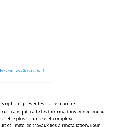
nDevis.com
-
Vous êtes un artisan ?
tes options présentes sur le marché :
centrale qui traite les informations et déclenche
peut être plus coûteuse et complexe.
 et limite les travaux liés à l'installation. Leur