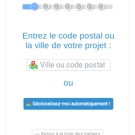
1
2
3
4
5
6
7
Entrez le code postal ou
la ville de votre projet :
ou
Géolocalisez-moi automatiquement !
Retour à la liste des métiers