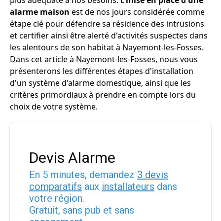
plus adéquate à nos besoins. L'
mise en place d'une
alarme maison
est de nos jours considérée comme
étape clé pour défendre sa résidence des intrusions
et certifier ainsi être alerté d'activités suspectes dans
les alentours de son habitat à Nayemont-les-Fosses.
Dans cet article à Nayemont-les-Fosses, nous vous
présenterons les différentes étapes d'installation
d'un système d'alarme domestique, ainsi que les
critères primordiaux à prendre en compte lors du
choix de votre système.
Devis Alarme
En 5 minutes, demandez
3 devis
comparatifs
aux
installateurs
dans
votre région.
Gratuit, sans pub et sans