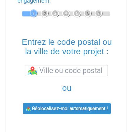
engagement.
1
2
3
4
5
6
7
Entrez le code postal ou
la ville de votre projet :
ou
Géolocalisez-moi automatiquement !