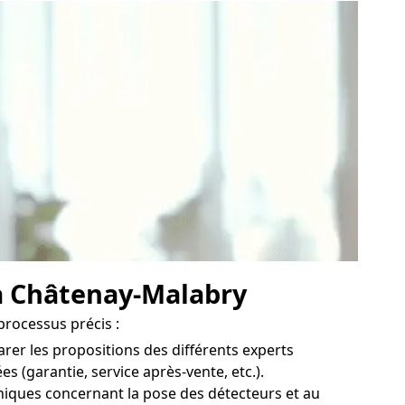
 à Châtenay-Malabry
processus précis :
arer les propositions des différents experts
 (garantie, service après-vente, etc.).
niques concernant la pose des détecteurs et au