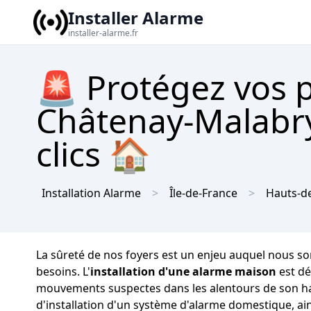
Installer Alarme
installer-alarme.fr
🚨 Protégez vos 
Châtenay-Malabry
clics 🏠
Installation Alarme
Île-de-France
Hauts-d
La sûreté de nos foyers est un enjeu auquel nous som
besoins. L'
installation d'une alarme maison
est dé
mouvements suspectes dans les alentours de son hab
d'installation d'un système d'alarme domestique, ain