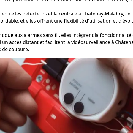
ntre les détecteurs et la centrale à Châtenay-Malabry, ce qui 
bordable, et elles offrent une flexibilité d'utilisation et d'é
ique aux alarmes sans fil, elles intègrent la fonctionnalité
i un accès distant et facilitent la vidéosurveillance à Châ
s de coupure.