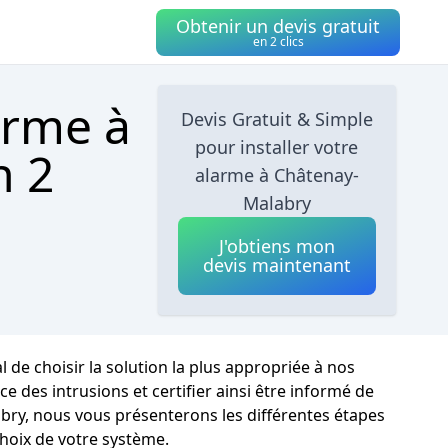
Obtenir un devis gratuit
en 2 clics
arme à
Devis Gratuit & Simple
pour installer votre
n 2
alarme à Châtenay-
Malabry
J'obtiens mon
devis maintenant
 de choisir la solution la plus appropriée à nos
des intrusions et certifier ainsi être informé de
bry, nous vous présenterons les différentes étapes
choix de votre système.