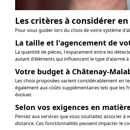
Les critères à considérer e
Pour vous guider lors du choix de votre système d'
La taille et l'agencement de v
La quantité de pièces, l'espacement entre les détecte
autant d'éléments qui influencent le type d'alarme à p
Votre budget à Châtenay-Mala
Les choix proposées varient considérablement en term
également aux coûts supplémentaires tels que les f
évoluer.
Selon vos exigences en matièr
Pensez aux services que vous souhaitez associer à v
distance. Ces fonctionnalités peuvent impacter le coû