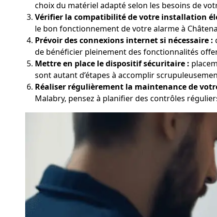
choix du matériel adapté selon les besoins de vo
Vérifier la compatibilité de votre installation él
le bon fonctionnement de votre alarme à Châtenay
Prévoir des connexions internet si nécessaire :
d
de bénéficier pleinement des fonctionnalités offe
Mettre en place le dispositif sécuritaire :
placeme
sont autant d’étapes à accomplir scrupuleusement 
Réaliser régulièrement la maintenance de votr
Malabry, pensez à planifier des contrôles réguliers,