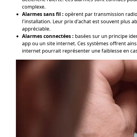
complexe.
Alarmes sans fil :
opèrent par transmission radio e
l'installation. Leur prix d'achat est souvent plus a
appréciable.
Alarmes connectées :
basées sur un principe ident
app ou un site internet. Ces systèmes offrent ains
internet pourrait représenter une faiblesse en ca