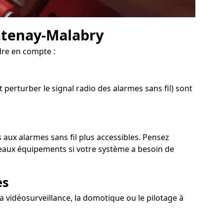
hâtenay-Malabry
dre en compte :
 perturber le signal radio des alarmes sans fil) sont
 aux alarmes sans fil plus accessibles. Pensez
veaux équipements si votre système a besoin de
es
 vidéosurveillance, la domotique ou le pilotage à