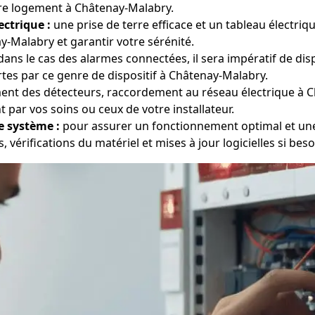
tre logement à Châtenay-Malabry.
ectrique :
une prise de terre efficace et un tableau électr
-Malabry et garantir votre sérénité.
ans le cas des alarmes connectées, il sera impératif de dis
rtes par ce genre de dispositif à Châtenay-Malabry.
nt des détecteurs, raccordement au réseau électrique à 
par vos soins ou ceux de votre installateur.
e système :
pour assurer un fonctionnement optimal et une 
 vérifications du matériel et mises à jour logicielles si beso