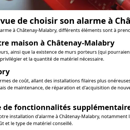
n vue de choisir son alarme à C
alarme à Châtenay-Malabry, différents éléments sont à pren
otre maison à Châtenay-Malabry
urs, ainsi que la existence de murs porteurs (qui pourraient
rivilégier et la quantité de matériel nécessaire.
bry
es de coût, allant des installations filaires plus onéreuses
rais de maintenance, de réparation et d'acquisition de nou
e de fonctionnalités supplémentair
otre installation d'alarme à Châtenay-Malabry, notamment la
t et le type de matériel conseillé.