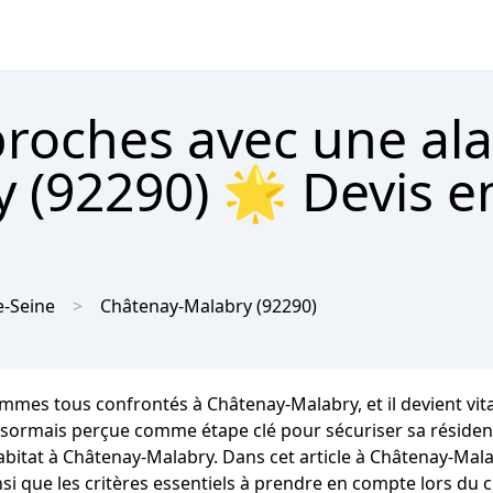
proches avec une al
 (92290) 🌟 Devis e
e-Seine
Châtenay-Malabry
(92290)
mes tous confrontés à Châtenay-Malabry, et il devient vital
sormais perçue comme étape clé pour sécuriser sa résidence 
itat à Châtenay-Malabry. Dans cet article à Châtenay-Mala
si que les critères essentiels à prendre en compte lors du 