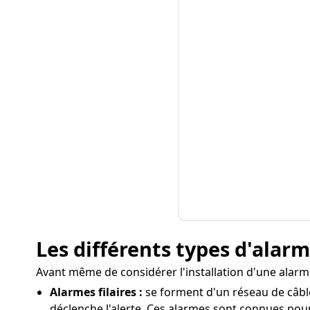
Les différents types d'ala
Avant même de considérer l'installation d'une alarme
Alarmes filaires :
se forment d'un réseau de câble
déclenche l'alerte. Ces alarmes sont connues pour 