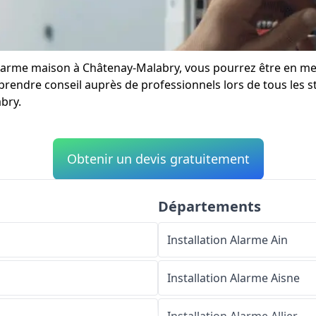
ne alarme maison à Châtenay-Malabry, vous pourrez être en 
prendre conseil auprès de professionnels lors de tous les st
bry.
Obtenir un devis gratuitement
Départements
Installation Alarme
Ain
Installation Alarme
Aisne