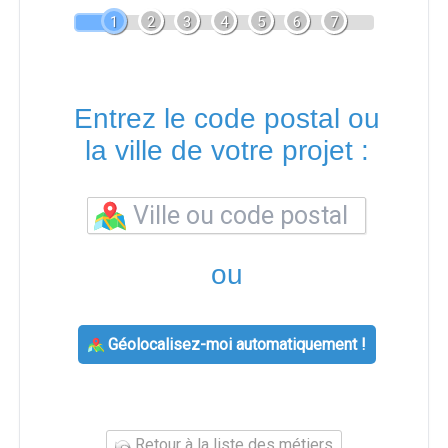
1
2
3
4
5
6
7
Entrez le code postal ou
la ville de votre projet :
ou
Géolocalisez-moi automatiquement !
Retour à la liste des métiers