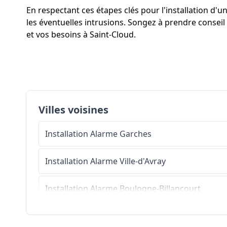
En respectant ces étapes clés pour l'installation d
les éventuelles intrusions. Songez à prendre conseil 
et vos besoins à Saint-Cloud.
Villes voisines
Installation Alarme
Garches
Installation Alarme
Ville-d'Avray
Installation Alarme
Boulogne-Billancourt
Installation Alarme
Suresnes