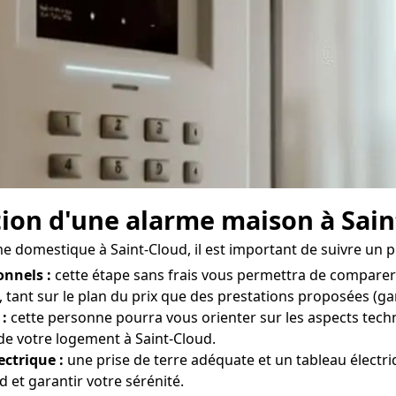
ation d'une alarme maison à Sai
rme domestique à Saint-Cloud, il est important de suivre un p
onnels :
cette étape sans frais vous permettra de comparer 
 tant sur le plan du prix que des prestations proposées (gara
 :
cette personne pourra vous orienter sur les aspects techn
de votre logement à Saint-Cloud.
ectrique :
une prise de terre adéquate et un tableau électr
 et garantir votre sérénité.