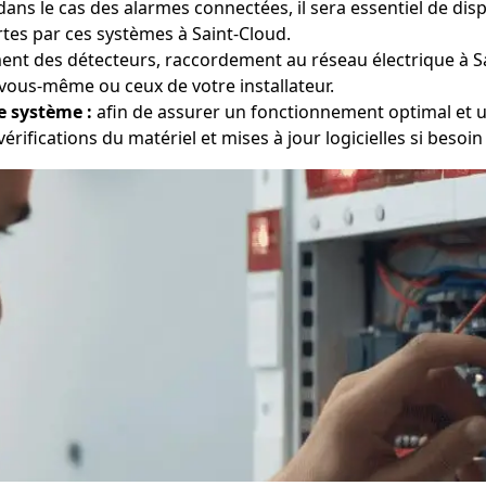
ans le cas des alarmes connectées, il sera essentiel de dis
rtes par ces systèmes à Saint-Cloud.
nt des détecteurs, raccordement au réseau électrique à S
vous-même ou ceux de votre installateur.
e système :
afin de assurer un fonctionnement optimal et un
érifications du matériel et mises à jour logicielles si besoin 