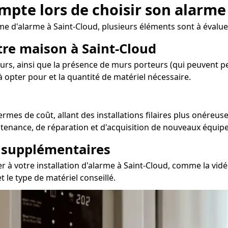
ompte lors de choisir son alarme
 d'alarme à Saint-Cloud, plusieurs éléments sont à évaluer
otre maison à Saint-Cloud
rs, ainsi que la présence de murs porteurs (qui peuvent per
 opter pour et la quantité de matériel nécessaire.
mes de coût, allant des installations filaires plus onéreuse
ntenance, de réparation et d'acquisition de nouveaux équipe
s supplémentaires
r à votre installation d'alarme à Saint-Cloud, comme la vidé
t le type de matériel conseillé.