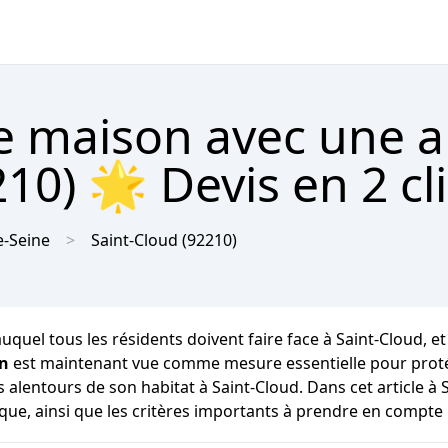
re maison avec une 
10) 🌟 Devis en 2 cl
e-Seine
Saint-Cloud
(92210)
quel tous les résidents doivent faire face à Saint-Cloud, et i
on
est maintenant vue comme mesure essentielle pour protég
lentours de son habitat à Saint-Cloud. Dans cet article à 
que, ainsi que les critères importants à prendre en compte 