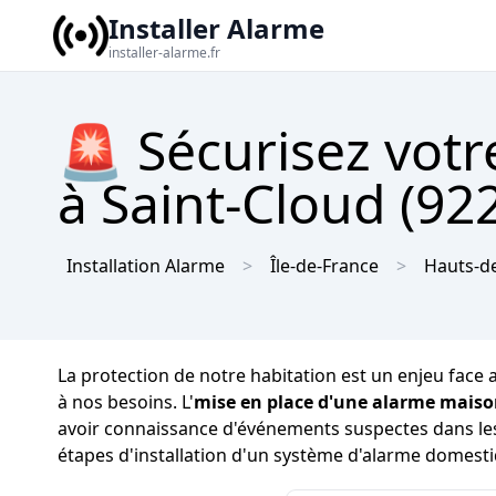
Installer Alarme
installer-alarme.fr
🚨 Sécurisez vot
à Saint-Cloud (922
Installation Alarme
Île-de-France
Hauts-d
La protection de notre habitation est un enjeu face au
à nos besoins. L'
mise en place d'une alarme mais
avoir connaissance d'événements suspectes dans les a
étapes d'installation d'un système d'alarme domesti