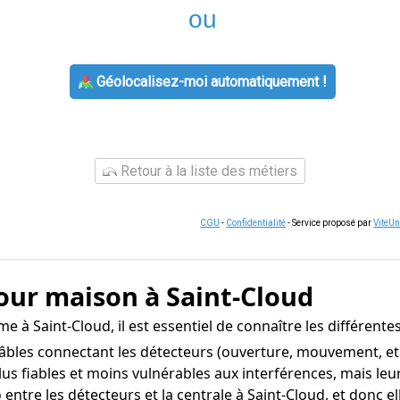
ou
Géolocalisez-moi automatiquement !
Retour à la liste des métiers
CGU
-
Confidentialité
- Service proposé par
ViteU
our maison à Saint-Cloud
 à Saint-Cloud, il est essentiel de connaître les différent
les connectant les détecteurs (ouverture, mouvement, etc.
plus fiables et moins vulnérables aux interférences, mais leu
tre les détecteurs et la centrale à Saint-Cloud, et donc elles