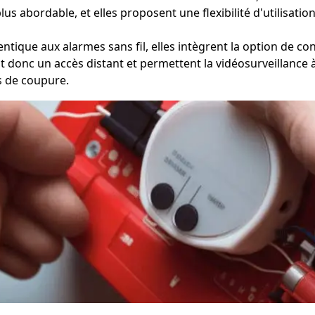
plus abordable, et elles proposent une flexibilité d'utilisati
ntique aux alarmes sans fil, elles intègrent la option de co
ent donc un accès distant et permettent la vidéosurveillanc
s de coupure.