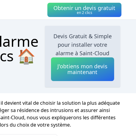
Obtenir un devis gratuit
en 2 clics
alarme
Devis Gratuit & Simple
pour installer votre
ics 🏠
alarme à Saint-Cloud
J'obtiens mon devis
maintenant
l devient vital de choisir la solution la plus adéquate
er sa résidence des intrusions et assurer ainsi
Saint-Cloud, nous vous expliquerons les différentes
lors du choix de votre système.