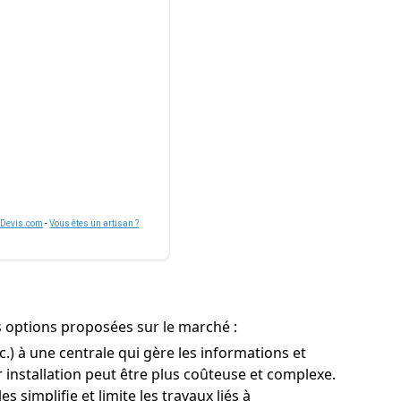
nDevis.com
-
Vous êtes un artisan ?
es options proposées sur le marché :
) à une centrale qui gère les informations et
r installation peut être plus coûteuse et complexe.
 simplifie et limite les travaux liés à