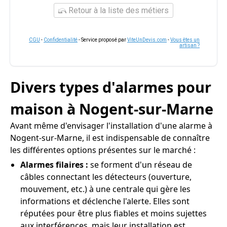
Retour à la liste des métiers
CGU
-
Confidentialité
- Service proposé par
ViteUnDevis.com
-
Vous êtes un
artisan ?
Divers types d'alarmes pour
maison à Nogent-sur-Marne
Avant même d'envisager l'installation d'une alarme à
Nogent-sur-Marne, il est indispensable de connaître
les différentes options présentes sur le marché :
Alarmes filaires :
se forment d'un réseau de
câbles connectant les détecteurs (ouverture,
mouvement, etc.) à une centrale qui gère les
informations et déclenche l'alerte. Elles sont
réputées pour être plus fiables et moins sujettes
aux interférences, mais leur installation est