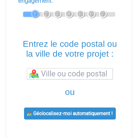
engagement.
1
2
3
4
5
6
7
Entrez le code postal ou
la ville de votre projet :
ou
Géolocalisez-moi automatiquement !