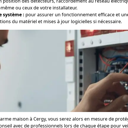
 position des détecteurs, raccordement au réseau électriq
s-même ou ceux de votre installateur.
e système :
pour assurer un fonctionnement efficace et une 
tions du matériel et mises à jour logicielles si nécessaire.
 alarme maison à Cergy, vous serez alors en mesure de proté
seil avec de professionnels lors de chaque étape pour veille