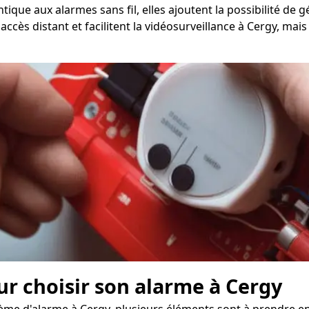
tique aux alarmes sans fil, elles ajoutent la possibilité de
accès distant et facilitent la vidéosurveillance à Cergy, ma
ur choisir son alarme à Cergy