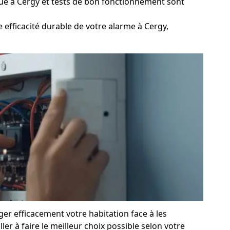
ue à Cergy et tests de bon fonctionnement sont
efficacité durable de votre alarme à Cergy,
ger efficacement votre habitation face à les
r à faire le meilleur choix possible selon votre