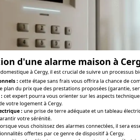
lation d'une alarme maison à Cer
domestique à Cergy, il est crucial de suivre un processus bie
onnels :
cette étape sans frais vous offrira la chance de co
le plan du prix que des prestations proposées (garantie, serv
 :
cet expert pourra vous orienter sur les aspects techniques
 de votre logement à Cergy.
ectrique :
une prise de terre adéquate et un tableau électr
rantir votre sérénité.
orsque vous choisissez des alarmes connectées, il sera esse
nnalités offertes par ce genre de dispositif à Cergy.