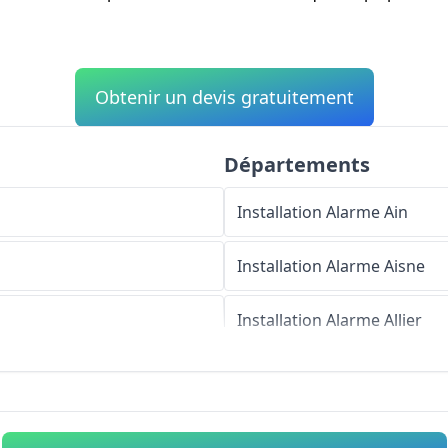
Obtenir un devis gratuitement
Départements
Installation Alarme
Ain
Installation Alarme
Aisne
Installation Alarme
Allier
Installation Alarme
Alpes-d
Installation Alarme
Hautes-