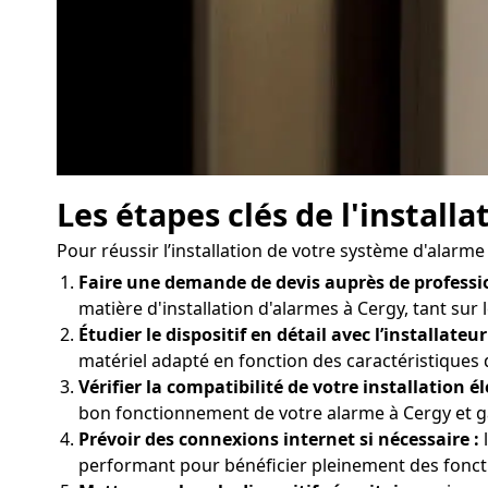
Les étapes clés de l'instal
Pour réussir l’installation de votre système d'alarme 
Faire une demande de devis auprès de professi
matière d'installation d'alarmes à Cergy, tant sur 
Étudier le dispositif en détail avec l’installateur
matériel adapté en fonction des caractéristiques
Vérifier la compatibilité de votre installation él
bon fonctionnement de votre alarme à Cergy et ga
Prévoir des connexions internet si nécessaire :
l
performant pour bénéficier pleinement des fonctio