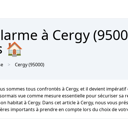
alarme à Cergy (9500
s 🏠
se
Cergy
(95000)
us sommes tous confrontés à Cergy, et il devient impératif d
sormais vue comme mesure essentielle pour sécuriser sa rés
son habitat à Cergy. Dans cet article à Cergy, nous vous pré
tères importants à prendre en compte lors du choix de votr