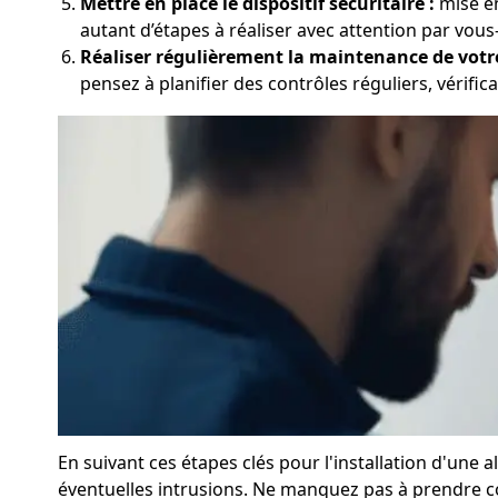
Mettre en place le dispositif sécuritaire :
mise en
autant d’étapes à réaliser avec attention par vou
Réaliser régulièrement la maintenance de votr
pensez à planifier des contrôles réguliers, vérifica
En suivant ces étapes clés pour l'installation d'une
éventuelles intrusions. Ne manquez pas à prendre con