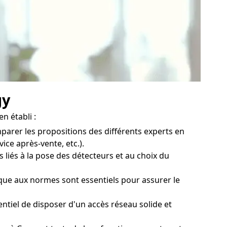
gy
n établi :
mparer les propositions des différents experts en
ice après-vente, etc.).
 liés à la pose des détecteurs et au choix du
ique aux normes sont essentiels pour assurer le
ntiel de disposer d'un accès réseau solide et