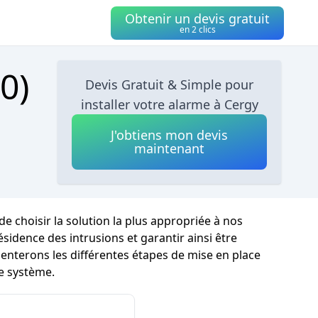
Obtenir un devis gratuit
en 2 clics
0)
Devis Gratuit & Simple pour
installer votre alarme à Cergy
J'obtiens mon devis
maintenant
e choisir la solution la plus appropriée à nos
idence des intrusions et garantir ainsi être
senterons les différentes étapes de mise en place
e système.