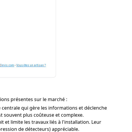
nDevis.com
-
Vous êtes un artisan ?
tions présentes sur le marché :
 centrale qui gère les informations et déclenche
 est souvent plus coûteuse et complexe.
t limite les travaux liés à l'installation. Leur
ppression de détecteurs) appréciable.