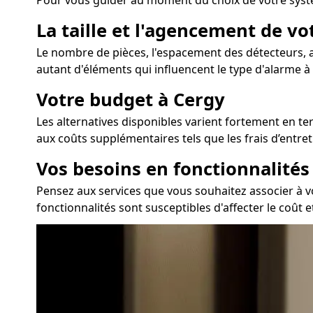
Pour vous guider au moment du choix de votre systè
La taille et l'agencement de v
Le nombre de pièces, l'espacement des détecteurs, ai
autant d'éléments qui influencent le type d'alarme à p
Votre budget à Cergy
Les alternatives disponibles varient fortement en ter
aux coûts supplémentaires tels que les frais d’entre
Vos besoins en fonctionnalité
Pensez aux services que vous souhaitez associer à vo
fonctionnalités sont susceptibles d'affecter le coût et