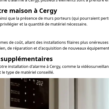
me d'alarme à Cergy, plusieurs éléments sont à prendre e
otre maison à Cergy
nsi que la présence de murs porteurs (qui pourraient pertur
rivilégier et la quantité de matériel nécessaire.
mes de coût, allant des installations filaires plus onéreuses
tien, de réparation et d'acquisition de nouveaux équipements
s supplémentaires
tre installation d'alarme à Cergy, comme la vidéosurveillan
 le type de matériel conseillé.