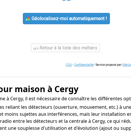
Géolocalisez-moi automatiquement !
Retour à la liste des métiers
CGU
-
Confidentialité
- Service proposé par
ViteU
pour maison à Cergy
 à Cergy, il est nécessaire de connaître les différentes op
s reliant les détecteurs (ouverture, mouvement, etc.) à une
s et moins sujettes aux interférences, mais leur installation
io entre les détecteurs et la centrale à Cergy, ce qui réduit e
ffrent une souplesse d'utilisation et d'évolution (ajout ou su