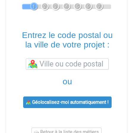
1
2
3
4
5
6
7
Entrez le code postal ou
la ville de votre projet :
ou
Géolocalisez-moi automatiquement !
Retour à la liste des métiers