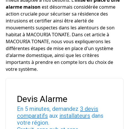
mieux adaptée à nos besoins. L'
mise en place d'une
alarme maison
est désormais considérée comme
action cruciale pour sécuriser sa résidence des
intrusions et certifier ainsi être alerté de
mouvements suspectes dans les alentours de son
habitat à MACOURIA TONATE. Dans cet article à
MACOURIA TONATE, nous vous expliquerons les
différentes étapes de mise en place d'un système
d'alarme domestique, ainsi que les critères
importants à prendre en compte lors du choix de
votre système.
Devis Alarme
En 5 minutes, demandez
3 devis
comparatifs
aux
installateurs
dans
votre région.