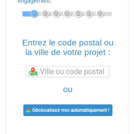
engagement.
1
2
3
4
5
6
7
Entrez le code postal ou
la ville de votre projet :
ou
Géolocalisez-moi automatiquement !