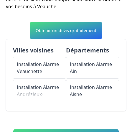
vos besoins à Veauche.
Obtenir un devis gratuitement
Villes voisines
Départements
Installation Alarme
Installation Alarme
Veauchette
Ain
Installation Alarme
Installation Alarme
Andrézieux-
Aisne
Bouthéon
Installation Alarme
Installation Alarme
Allier
Saint-Bonnet-les-
Oules