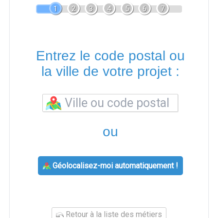
1
2
3
4
5
6
7
Entrez le code postal ou
la ville de votre projet :
ou
Géolocalisez-moi automatiquement !
Retour à la liste des métiers