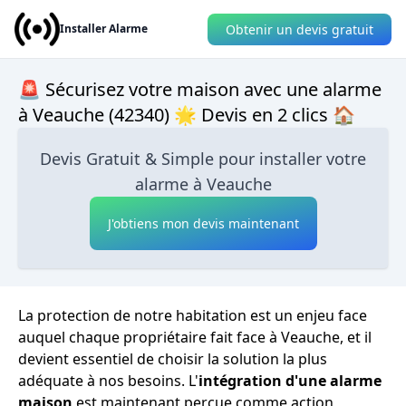
Obtenir un devis gratuit
Installer Alarme
🚨 Sécurisez votre maison avec une alarme
à Veauche (42340) 🌟 Devis en 2 clics 🏠
Devis Gratuit & Simple pour installer votre
alarme à Veauche
J'obtiens mon devis maintenant
La protection de notre habitation est un enjeu face
auquel chaque propriétaire fait face à Veauche, et il
devient essentiel de choisir la solution la plus
adéquate à nos besoins. L'
intégration d'une alarme
maison
est maintenant perçue comme action