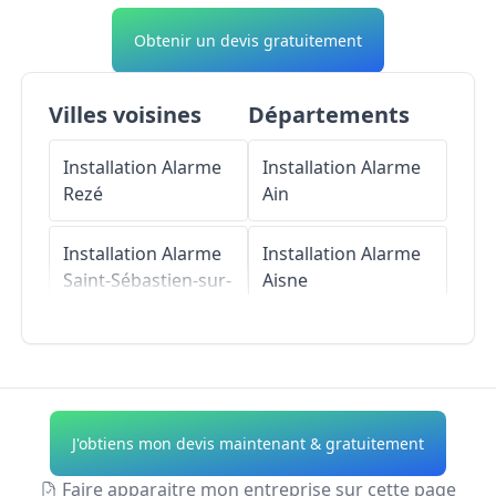
Obtenir un devis gratuitement
Villes voisines
Départements
Installation Alarme
Installation Alarme
Rezé
Ain
Installation Alarme
Installation Alarme
Saint-Sébastien-sur-
Aisne
Loire
Installation Alarme
Installation Alarme
Allier
Sainte-Luce-sur-
Loire
Installation Alarme
J'obtiens mon devis maintenant & gratuitement
Alpes-de-Haute-
Installation Alarme
Provence
Faire apparaitre mon entreprise sur cette page