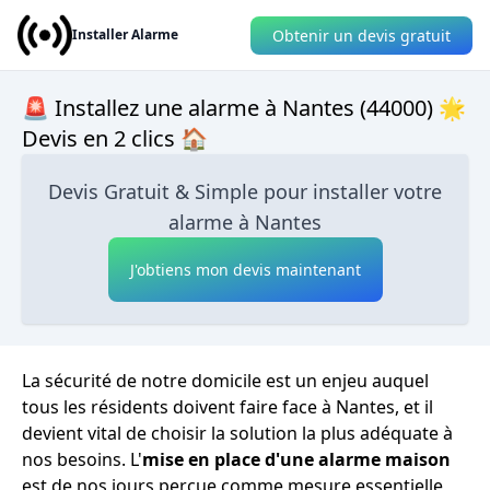
Obtenir un devis gratuit
Installer Alarme
🚨 Installez une alarme à Nantes (44000) 🌟
Devis en 2 clics 🏠
Devis Gratuit & Simple pour installer votre
alarme à Nantes
J'obtiens mon devis maintenant
La sécurité de notre domicile est un enjeu auquel
tous les résidents doivent faire face à Nantes, et il
devient vital de choisir la solution la plus adéquate à
nos besoins. L'
mise en place d'une alarme maison
est de nos jours perçue comme mesure essentielle