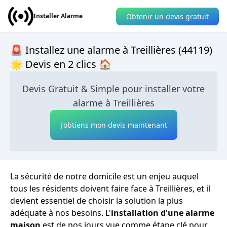
Obtenir un devis gratuit
Installer Alarme
🚨 Installez une alarme à Treillières (44119)
🌟 Devis en 2 clics 🏠
Devis Gratuit & Simple pour installer votre
alarme à Treillières
J'obtiens mon devis maintenant
La sécurité de notre domicile est un enjeu auquel
tous les résidents doivent faire face à Treillières, et il
devient essentiel de choisir la solution la plus
adéquate à nos besoins. L'
installation d'une alarme
maison
est de nos jours vue comme étape clé pour