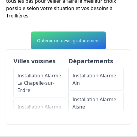
tous les pas pour veiller à faire le meilleur choix
possible selon votre situation et vos besoins à
Treillières.
Obtenir un devis gratuitement
Villes voisines
Départements
Installation Alarme
Installation Alarme
La Chapelle-sur-
Ain
Erdre
Installation Alarme
Installation Alarme
Aisne
Notre-Dame-des-
Landes
Installation Alarme
Allier