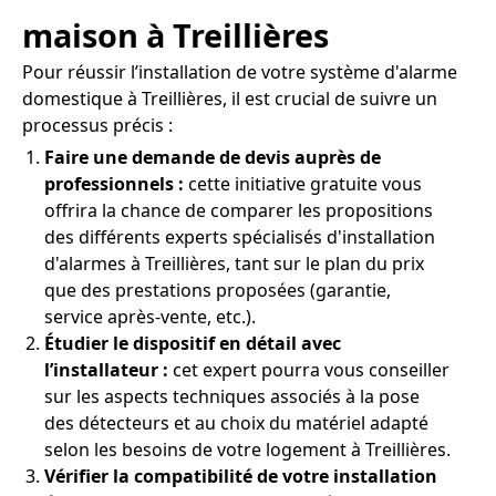
maison à Treillières
Pour réussir l’installation de votre système d'alarme
domestique à Treillières, il est crucial de suivre un
processus précis :
Faire une demande de devis auprès de
professionnels :
cette initiative gratuite vous
offrira la chance de comparer les propositions
des différents experts spécialisés d'installation
d'alarmes à Treillières, tant sur le plan du prix
que des prestations proposées (garantie,
service après-vente, etc.).
Étudier le dispositif en détail avec
l’installateur :
cet expert pourra vous conseiller
sur les aspects techniques associés à la pose
des détecteurs et au choix du matériel adapté
selon les besoins de votre logement à Treillières.
Vérifier la compatibilité de votre installation