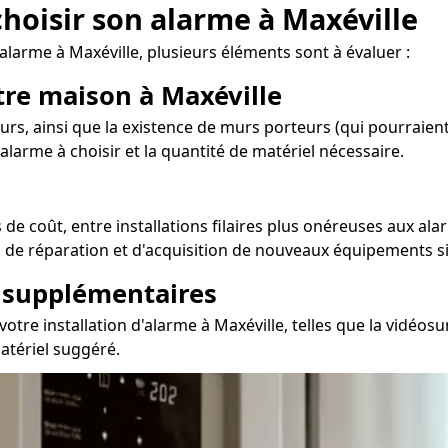
choisir son alarme à Maxéville
alarme à Maxéville, plusieurs éléments sont à évaluer :
otre maison à Maxéville
rs, ainsi que la existence de murs porteurs (qui pourraient
'alarme à choisir et la quantité de matériel nécessaire.
de coût, entre installations filaires plus onéreuses aux ala
, de réparation et d'acquisition de nouveaux équipements si
s supplémentaires
re installation d'alarme à Maxéville, telles que la vidéosur
atériel suggéré.