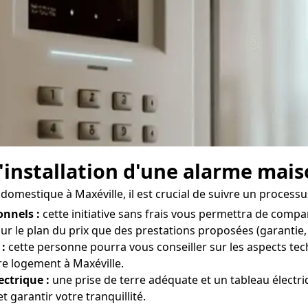
'installation d'une alarme mais
domestique à Maxéville, il est crucial de suivre un processus
onnels :
cette initiative sans frais vous permettra de compa
sur le plan du prix que des prestations proposées (garantie, 
 :
cette personne pourra vous conseiller sur les aspects tec
re logement à Maxéville.
ectrique :
une prise de terre adéquate et un tableau électr
 garantir votre tranquillité.