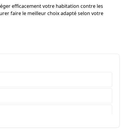
éger efficacement votre habitation contre les
rer faire le meilleur choix adapté selon votre
e-Haute-Provence