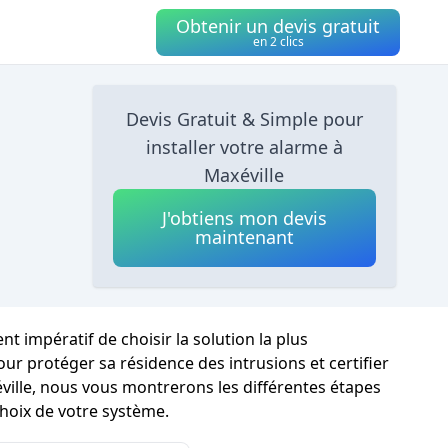
Obtenir un devis gratuit
en 2 clics
Devis Gratuit & Simple pour
installer votre alarme à
Maxéville
J'obtiens mon devis
maintenant
nt impératif de choisir la solution la plus
r protéger sa résidence des intrusions et certifier
éville, nous vous montrerons les différentes étapes
choix de votre système.