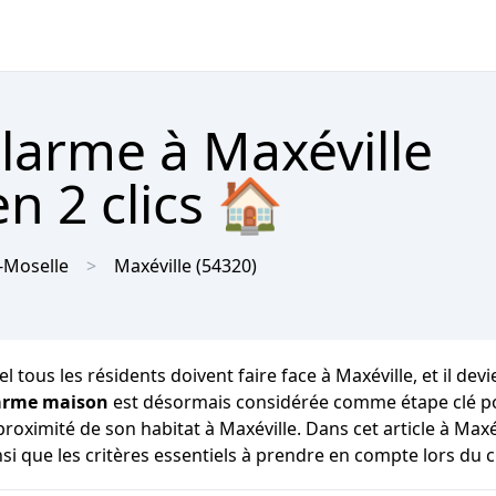
alarme à Maxéville
n 2 clics 🏠
-Moselle
Maxéville
(54320)
tous les résidents doivent faire face à Maxéville, et il devie
larme maison
est désormais considérée comme étape clé pou
oximité de son habitat à Maxéville. Dans cet article à Max
si que les critères essentiels à prendre en compte lors du 