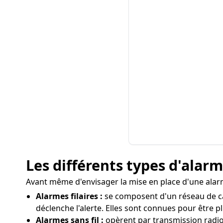
Les différents types d'alar
Avant même d'envisager la mise en place d'une alarme
Alarmes filaires :
se composent d'un réseau de câb
déclenche l'alerte. Elles sont connues pour être p
Alarmes sans fil :
opèrent par transmission radio en