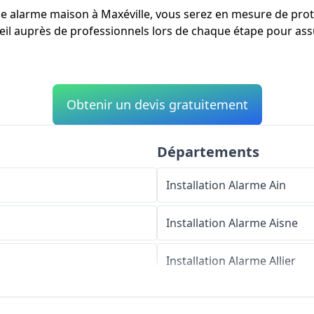
une alarme maison à Maxéville, vous serez en mesure de prot
eil auprès de professionnels lors de chaque étape pour assu
Obtenir un devis gratuitement
Départements
Installation Alarme
Ain
Installation Alarme
Aisne
Installation Alarme
Allier
Installation Alarme
Alpes-d