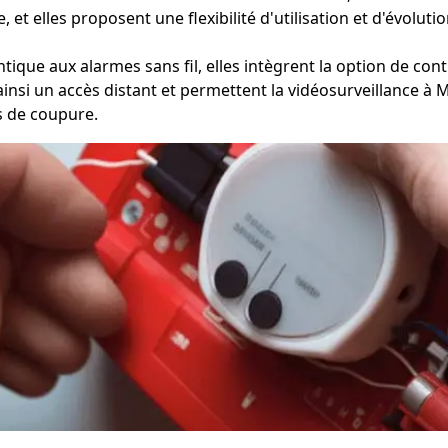
 et elles proposent une flexibilité d'utilisation et d'évolut
tique aux alarmes sans fil, elles intègrent la option de con
t ainsi un accès distant et permettent la vidéosurveillance 
s de coupure.