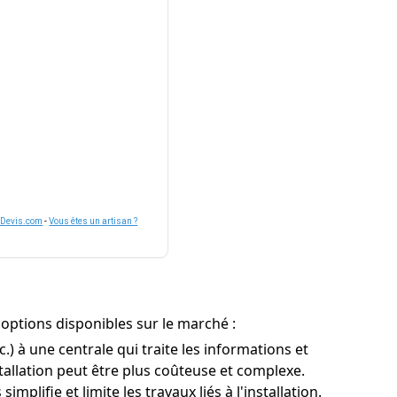
nDevis.com
-
Vous êtes un artisan ?
 options disponibles sur le marché :
 à une centrale qui traite les informations et
stallation peut être plus coûteuse et complexe.
mplifie et limite les travaux liés à l'installation.