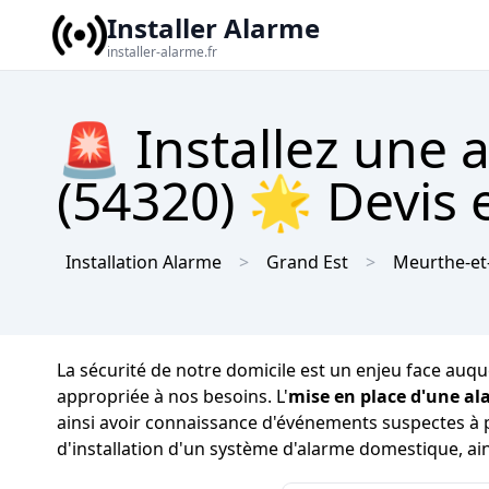
Installer Alarme
installer-alarme.fr
🚨 Installez une 
(54320) 🌟 Devis e
Installation Alarme
Grand Est
Meurthe-et
La sécurité de notre domicile est un enjeu face auquel 
appropriée à nos besoins. L'
mise en place d'une a
ainsi avoir connaissance d'événements suspectes à pr
d'installation d'un système d'alarme domestique, ain