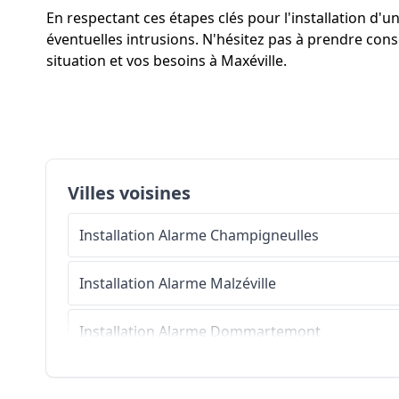
En respectant ces étapes clés pour l'installation d'
éventuelles intrusions. N'hésitez pas à prendre cons
situation et vos besoins à Maxéville.
Villes voisines
Installation Alarme
Champigneulles
Installation Alarme
Malzéville
Installation Alarme
Dommartemont
Installation Alarme
Bouxières-aux-Dames