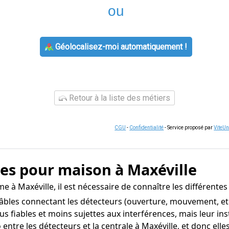
ou
Géolocalisez-moi automatiquement !
Retour à la liste des métiers
CGU
-
Confidentialité
- Service proposé par
ViteU
mes pour maison à Maxéville
 à Maxéville, il est nécessaire de connaître les différentes
les connectant les détecteurs (ouverture, mouvement, etc.)
lus fiables et moins sujettes aux interférences, mais leur in
tre les détecteurs et la centrale à Maxéville, et donc elles si