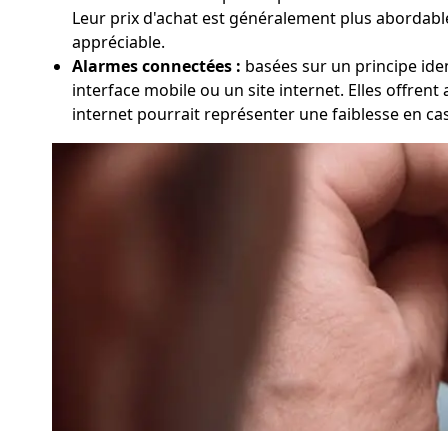
Leur prix d'achat est généralement plus abordable,
appréciable.
Alarmes connectées :
basées sur un principe iden
interface mobile ou un site internet. Elles offren
internet pourrait représenter une faiblesse en ca