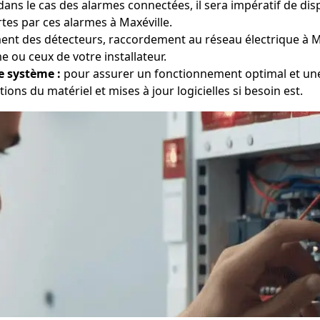
ans le cas des alarmes connectées, il sera impératif de dis
rtes par ces alarmes à Maxéville.
nt des détecteurs, raccordement au réseau électrique à M
 ou ceux de votre installateur.
e système :
pour assurer un fonctionnement optimal et une e
tions du matériel et mises à jour logicielles si besoin est.