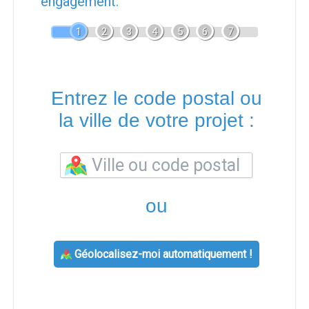
engagement.
1
2
3
4
5
6
7
Entrez le code postal ou
la ville de votre projet :
ou
Géolocalisez-moi automatiquement !