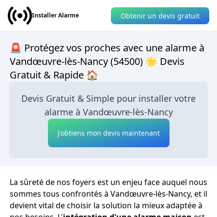
Obtenir un devis gratuit
Installer Alarme
🚨 Protégez vos proches avec une alarme à
Vandœuvre-lès-Nancy (54500) 🌟 Devis
Gratuit & Rapide 🏠
Devis Gratuit & Simple pour installer votre
alarme à Vandœuvre-lès-Nancy
J'obtiens mon devis maintenant
La sûreté de nos foyers est un enjeu face auquel nous
sommes tous confrontés à Vandœuvre-lès-Nancy, et il
devient vital de choisir la solution la mieux adaptée à