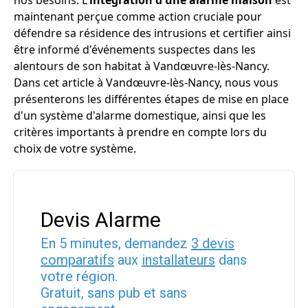
nos besoins. L'
intégration d'une alarme maison
est
maintenant perçue comme action cruciale pour
défendre sa résidence des intrusions et certifier ainsi
être informé d'événements suspectes dans les
alentours de son habitat à Vandœuvre-lès-Nancy.
Dans cet article à Vandœuvre-lès-Nancy, nous vous
présenterons les différentes étapes de mise en place
d'un système d'alarme domestique, ainsi que les
critères importants à prendre en compte lors du
choix de votre système.
Devis Alarme
En 5 minutes, demandez
3 devis
comparatifs
aux
installateurs
dans
votre région.
Gratuit, sans pub et sans