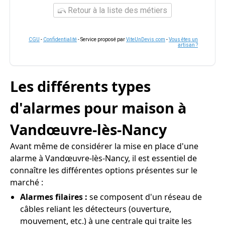
Retour à la liste des métiers
CGU
-
Confidentialité
- Service proposé par
ViteUnDevis.com
-
Vous êtes un
artisan ?
Les différents types
d'alarmes pour maison à
Vandœuvre-lès-Nancy
Avant même de considérer la mise en place d'une
alarme à Vandœuvre-lès-Nancy, il est essentiel de
connaître les différentes options présentes sur le
marché :
Alarmes filaires :
se composent d'un réseau de
câbles reliant les détecteurs (ouverture,
mouvement, etc.) à une centrale qui traite les