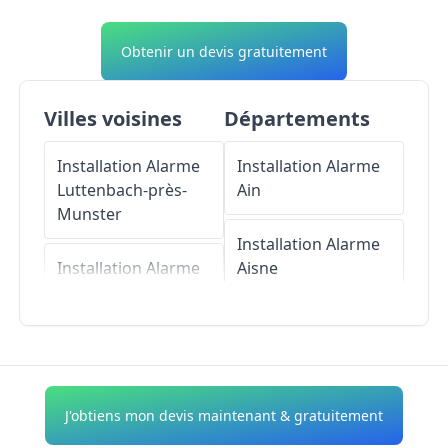
Obtenir un devis gratuitement
Villes voisines
Départements
Installation Alarme
Installation Alarme
Luttenbach-près-
Ain
Munster
Installation Alarme
Installation Alarme
Aisne
Muhlbach-sur-
Munster
Installation Alarme
Allier
Installation Alarme
Metzeral
Installation Alarme
J'obtiens mon devis maintenant & gratuitement
Alpes-de-Haute-