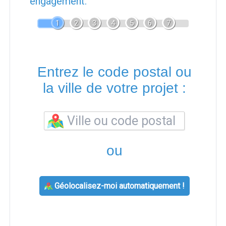
engagement.
1
2
3
4
5
6
7
Entrez le code postal ou
la ville de votre projet :
ou
Géolocalisez-moi automatiquement !