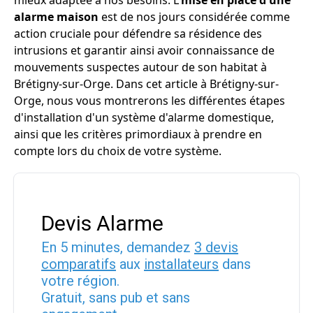
mieux adaptée à nos besoins. L'
mise en place d'une
alarme maison
est de nos jours considérée comme
action cruciale pour défendre sa résidence des
intrusions et garantir ainsi avoir connaissance de
mouvements suspectes autour de son habitat à
Brétigny-sur-Orge. Dans cet article à Brétigny-sur-
Orge, nous vous montrerons les différentes étapes
d'installation d'un système d'alarme domestique,
ainsi que les critères primordiaux à prendre en
compte lors du choix de votre système.
Devis Alarme
En 5 minutes, demandez
3 devis
comparatifs
aux
installateurs
dans
votre région.
Gratuit, sans pub et sans