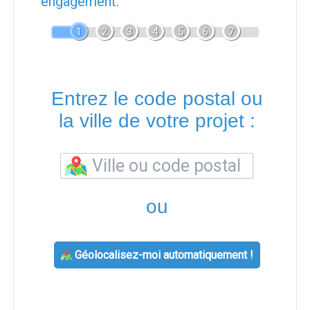
engagement.
1
2
3
4
5
6
7
Entrez le code postal ou
la ville de votre projet :
ou
Géolocalisez-moi automatiquement !