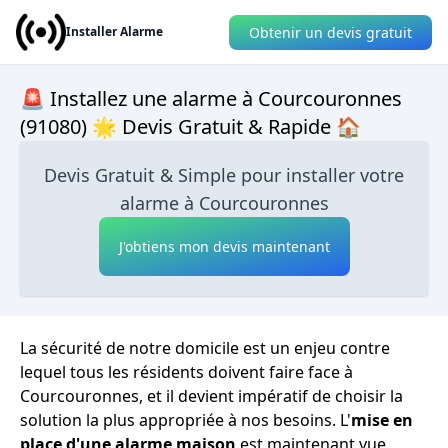
Obtenir un devis gratuit
Installer Alarme
🚨 Installez une alarme à Courcouronnes
(91080) 🌟 Devis Gratuit & Rapide 🏠
Devis Gratuit & Simple pour installer votre
alarme à Courcouronnes
J'obtiens mon devis maintenant
La sécurité de notre domicile est un enjeu contre
lequel tous les résidents doivent faire face à
Courcouronnes, et il devient impératif de choisir la
solution la plus appropriée à nos besoins. L'
mise en
place d'une alarme maison
est maintenant vue