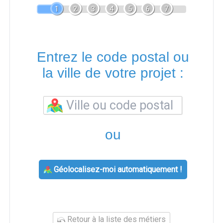
1
2
3
4
5
6
7
Entrez le code postal ou
la ville de votre projet :
ou
Géolocalisez-moi automatiquement !
Retour à la liste des métiers