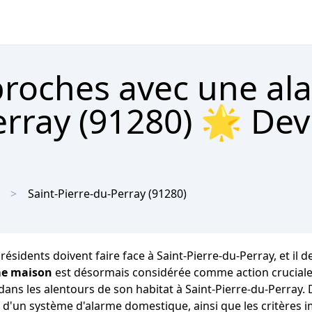
proches avec une al
erray (91280) 🌟 Dev
Saint-Pierre-du-Perray
(91280)
ésidents doivent faire face à Saint-Pierre-du-Perray, et il d
me maison
est désormais considérée comme action cruciale 
dans les alentours de son habitat à Saint-Pierre-du-Perray. 
e d'un système d'alarme domestique, ainsi que les critères