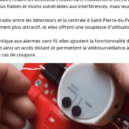
plus fiables et moins vulnérables aux interférences, mais leu
dio entre les détecteurs et la centrale à Saint-Pierre-du-Perr
llement plus attractif, et elles offrent une souplesse d'utilis
ique aux alarmes sans fil, elles ajoutent la fonctionnalité 
ent ainsi un accès distant et permettent la vidéosurveillance
n cas de coupure.