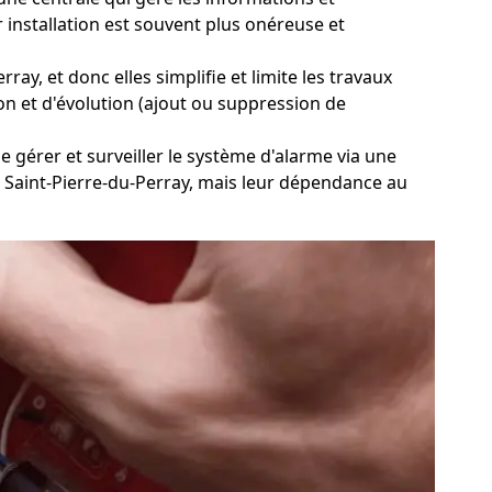
r installation est souvent plus onéreuse et
ay, et donc elles simplifie et limite les travaux
ation et d'évolution (ajout ou suppression de
de gérer et surveiller le système d'alarme via une
 à Saint-Pierre-du-Perray, mais leur dépendance au