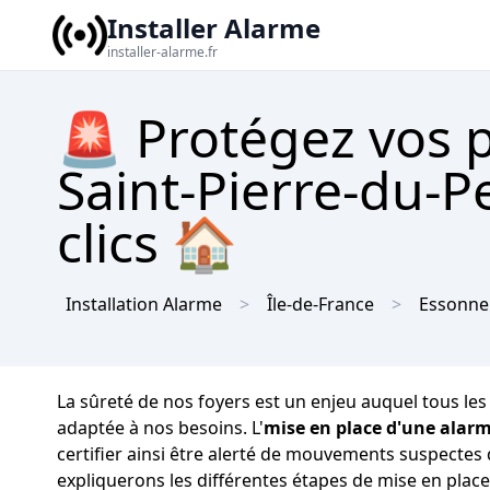
Installer Alarme
installer-alarme.fr
🚨 Protégez vos 
Saint-Pierre-du-P
clics 🏠
Installation Alarme
Île-de-France
Essonne
La sûreté de nos foyers est un enjeu auquel tous les r
adaptée à nos besoins. L'
mise en place d'une alar
certifier ainsi être alerté de mouvements suspectes 
expliquerons les différentes étapes de mise en plac