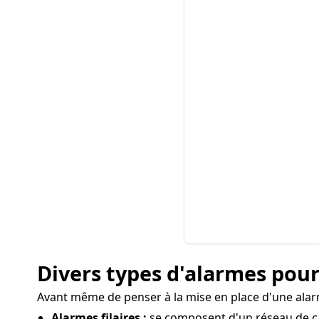
Divers types d'alarmes pour
Avant même de penser à la mise en place d'une alarme
Alarmes filaires :
se composent d'un réseau de câb