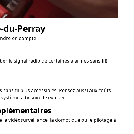
e-du-Perray
endre en compte :
er le signal radio de certaines alarmes sans fil)
 sans fil plus accessibles. Pensez aussi aux coûts
 système a besoin de évoluer.
upplémentaires
e la vidéosurveillance, la domotique ou le pilotage à