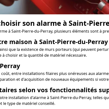
choisir son alarme à Saint-Pierr
arme à Saint-Pierre-du-Perray, plusieurs éléments sont à pr
tre maison à Saint-Pierre-du-Perray
ainsi que la existence de murs porteurs (qui peuvent perturb
 à choisir et la quantité de matériel nécessaire.
-Perray
oût, entre installations filaires plus onéreuses aux alarmes
éparation et d'acquisition de nouveaux équipements si votre
taires selon vos fonctionnalités s
re installation d'alarme à Saint-Pierre-du-Perray, telles qu
t le type de matériel conseillé.