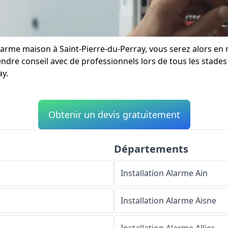
 alarme maison à Saint-Pierre-du-Perray, vous serez alors e
endre conseil avec de professionnels lors de tous les stades 
ay.
Obtenir un devis gratuitement
Départements
Installation Alarme
Ain
Installation Alarme
Aisne