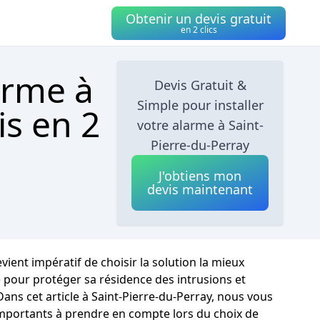
Obtenir un devis gratuit
en 2 clics
arme à
Devis Gratuit &
Simple pour installer
is en 2
votre alarme à Saint-
Pierre-du-Perray
J'obtiens mon
devis maintenant
evient impératif de choisir la solution la mieux
pour protéger sa résidence des intrusions et
Dans cet article à Saint-Pierre-du-Perray, nous vous
 importants à prendre en compte lors du choix de