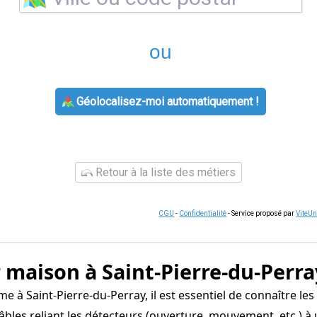
ou
Géolocalisez-moi automatiquement !
Retour à la liste des métiers
CGU
-
Confidentialité
- Service proposé par
ViteU
 maison à Saint-Pierre-du-Perra
 à Saint-Pierre-du-Perray, il est essentiel de connaître les
les reliant les détecteurs (ouverture, mouvement, etc.) à u