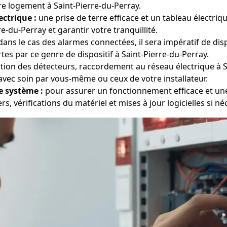
re logement à Saint-Pierre-du-Perray.
ectrique :
une prise de terre efficace et un tableau électri
-du-Perray et garantir votre tranquillité.
ans le cas des alarmes connectées, il sera impératif de di
tes par ce genre de dispositif à Saint-Pierre-du-Perray.
ation des détecteurs, raccordement au réseau électrique à S
avec soin par vous-même ou ceux de votre installateur.
e système :
pour assurer un fonctionnement efficace et une 
s, vérifications du matériel et mises à jour logicielles si né