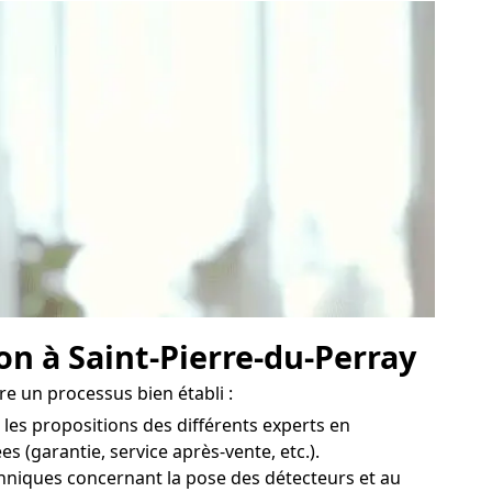
on à Saint-Pierre-du-Perray
vre un processus bien établi :
les propositions des différents experts en
s (garantie, service après-vente, etc.).
chniques concernant la pose des détecteurs et au