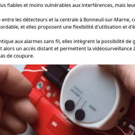
plus fiables et moins vulnérables aux interférences, mais leu
ntre les détecteurs et la centrale à Bonneuil-sur-Marne, ce q
bordable, et elles proposent une flexibilité d'utilisation et 
ique aux alarmes sans fil, elles intègrent la possibilité de 
rent alors un accès distant et permettent la vidéosurveillan
cas de coupure.