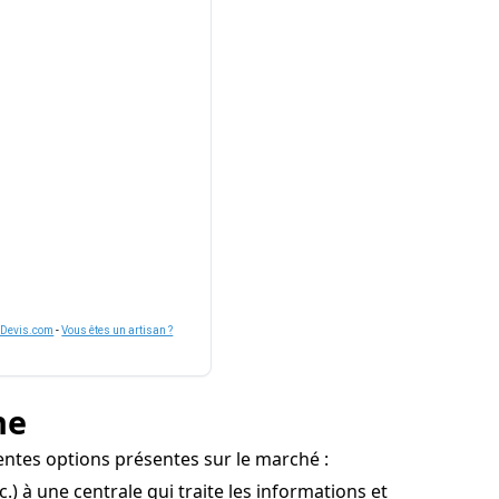
nDevis.com
-
Vous êtes un artisan ?
ne
rentes options présentes sur le marché :
 à une centrale qui traite les informations et