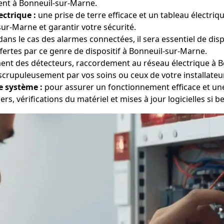
ent à Bonneuil-sur-Marne.
ectrique :
une prise de terre efficace et un tableau électri
r-Marne et garantir votre sécurité.
ans le cas des alarmes connectées, il sera essentiel de di
fertes par ce genre de dispositif à Bonneuil-sur-Marne.
nt des détecteurs, raccordement au réseau électrique à B
scrupuleusement par vos soins ou ceux de votre installateur
e système :
pour assurer un fonctionnement efficace et une 
s, vérifications du matériel et mises à jour logicielles si be