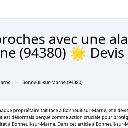
proches avec une al
e (94380) 🌟 Devis 
Marne
Bonneuil-sur-Marne
(94380)
aque propriétaire fait face à Bonneuil-sur-Marne, et il devie
on
est désormais perçue comme action cruciale pour protéger
at à Bonneuil-sur-Marne. Dans cet article à Bonneuil-sur-