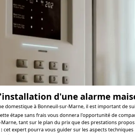
l'installation d'une alarme mai
arme domestique à Bonneuil-sur-Marne, il est important de su
ette étape sans frais vous donnera l'opportunité de compar
r-Marne, tant sur le plan du prix que des prestations proposé
 :
cet expert pourra vous guider sur les aspects techniques 