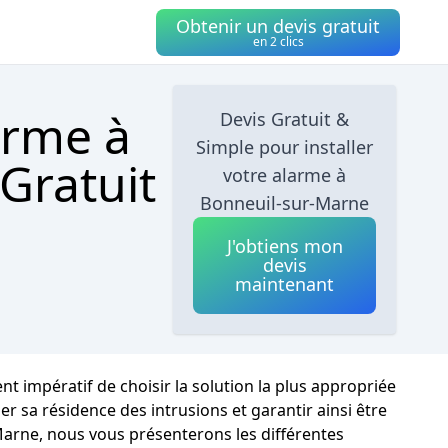
Obtenir un devis gratuit
en 2 clics
arme à
Devis Gratuit &
Simple pour installer
Gratuit
votre alarme à
Bonneuil-sur-Marne
J'obtiens mon
devis
maintenant
nt impératif de choisir la solution la plus appropriée
 sa résidence des intrusions et garantir ainsi être
Marne, nous vous présenterons les différentes