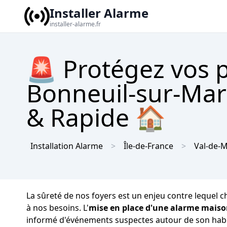
Installer Alarme
installer-alarme.fr
🚨 Protégez vos 
Bonneuil-sur-Marn
& Rapide 🏠
Installation Alarme
Île-de-France
Val-de-
La sûreté de nos foyers est un enjeu contre lequel ch
à nos besoins. L'
mise en place d'une alarme mais
informé d'événements suspectes autour de son habit