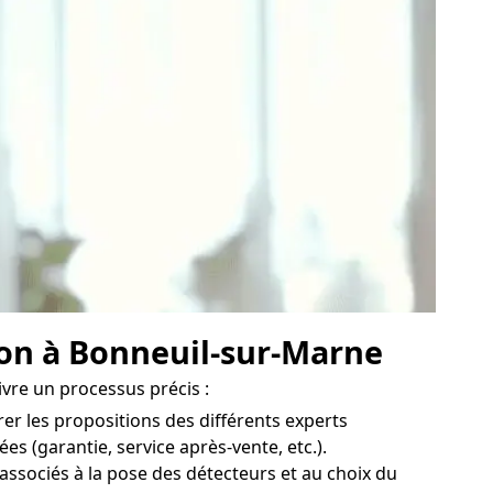
son à Bonneuil-sur-Marne
ivre un processus précis :
er les propositions des différents experts
es (garantie, service après-vente, etc.).
associés à la pose des détecteurs et au choix du