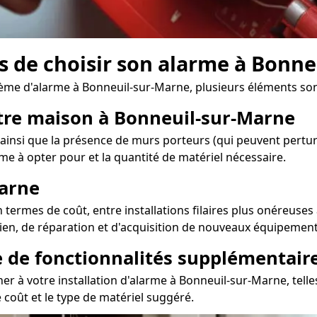
ors de choisir son alarme à Bonn
ème d'alarme à Bonneuil-sur-Marne, plusieurs éléments son
otre maison à Bonneuil-sur-Marne
 ainsi que la présence de murs porteurs (qui peuvent perturb
rme à opter pour et la quantité de matériel nécessaire.
Marne
termes de coût, entre installations filaires plus onéreuses 
tien, de réparation et d'acquisition de nouveaux équipements
e de fonctionnalités supplémentair
r à votre installation d'alarme à Bonneuil-sur-Marne, telle
 coût et le type de matériel suggéré.