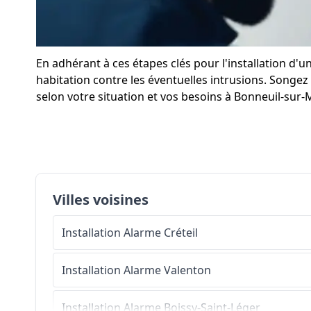
En adhérant à ces étapes clés pour l'installation 
habitation contre les éventuelles intrusions. Songez 
selon votre situation et vos besoins à Bonneuil-sur-
Villes voisines
Installation Alarme
Créteil
Installation Alarme
Valenton
Installation Alarme
Boissy-Saint-Léger