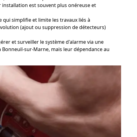
r installation est souvent plus onéreuse et
ui simplifie et limite les travaux liés à
d'évolution (ajout ou suppression de détecteurs)
gérer et surveiller le système d'alarme via une
ce à Bonneuil-sur-Marne, mais leur dépendance au