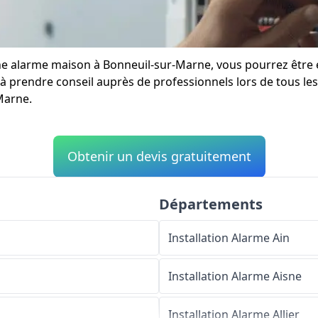
d'une alarme maison à Bonneuil-sur-Marne, vous pourrez êt
à prendre conseil auprès de professionnels lors de tous les 
Marne.
Obtenir un devis gratuitement
Départements
Installation Alarme
Ain
Installation Alarme
Aisne
Installation Alarme
Allier