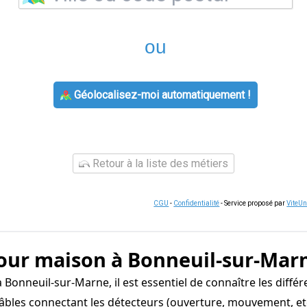
ou
Géolocalisez-moi automatiquement !
Retour à la liste des métiers
CGU
-
Confidentialité
- Service proposé par
ViteU
pour maison à Bonneuil-sur-Mar
 Bonneuil-sur-Marne, il est essentiel de connaître les diffé
les connectant les détecteurs (ouverture, mouvement, etc.)