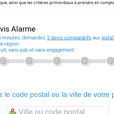
que, ainsi que les critères primordiaux à prendre en compte
vis Alarme
5 minutes, demandez
3 devis comparatifs
aux
insta
e région.
tuit, sans pub et sans engagement.
2
3
4
5
6
 le code postal ou la ville de votre p