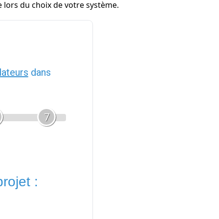
 lors du choix de votre système.
llateurs
dans
7
rojet :