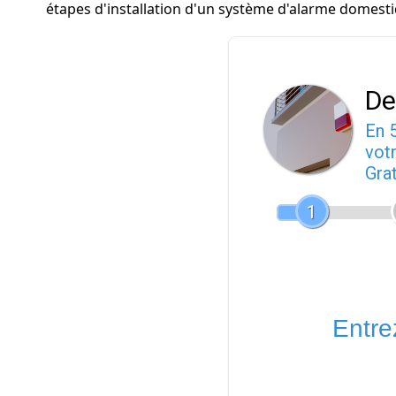
étapes d'installation d'un système d'alarme domesti
De
En 
votr
Gra
1
Entrez