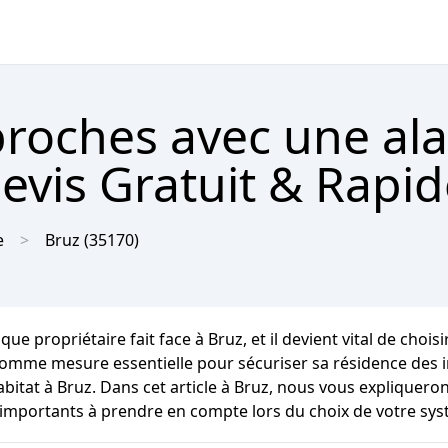
proches avec une al
evis Gratuit & Rapi
e
Bruz
(35170)
e propriétaire fait face à Bruz, et il devient vital de choisi
mme mesure essentielle pour sécuriser sa résidence des in
tat à Bruz. Dans cet article à Bruz, nous vous expliquerons
 importants à prendre en compte lors du choix de votre sy