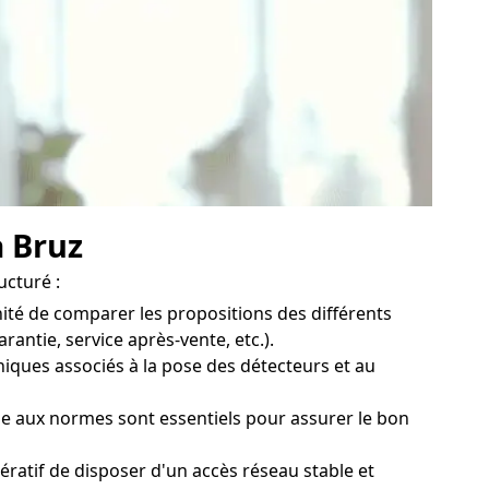
à Bruz
ucturé :
ité de comparer les propositions des différents
antie, service après-vente, etc.).
iques associés à la pose des détecteurs et au
que aux normes sont essentiels pour assurer le bon
ératif de disposer d'un accès réseau stable et