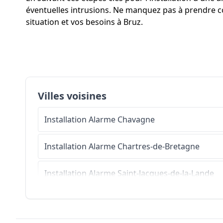
éventuelles intrusions. Ne manquez pas à prendre cons
situation et vos besoins à Bruz.
Villes voisines
Installation Alarme
Chavagne
Installation Alarme
Chartres-de-Bretagne
Installation Alarme
Saint-Jacques-de-la-Lande
Installation Alarme
Laillé