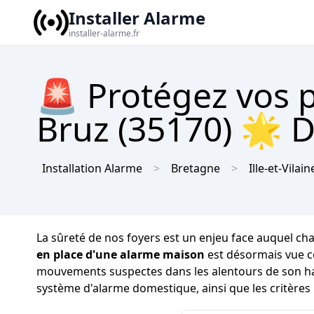
Installer Alarme
installer-alarme.fr
🚨 Protégez vos 
Bruz (35170) 🌟 D
Installation Alarme
Bretagne
Ille-et-Vilain
La sûreté de nos foyers est un enjeu face auquel chaqu
en place d'une alarme maison
est désormais vue co
mouvements suspectes dans les alentours de son habi
système d'alarme domestique, ainsi que les critères