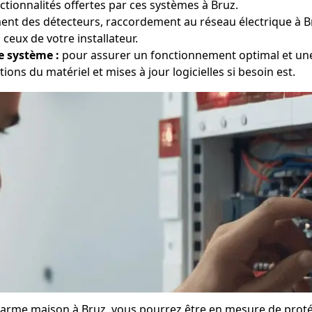
tionnalités offertes par ces systèmes à Bruz.
nt des détecteurs, raccordement au réseau électrique à B
 ceux de votre installateur.
e système :
pour assurer un fonctionnement optimal et une 
tions du matériel et mises à jour logicielles si besoin est.
e alarme maison à Bruz, vous pourrez être en mesure de prot