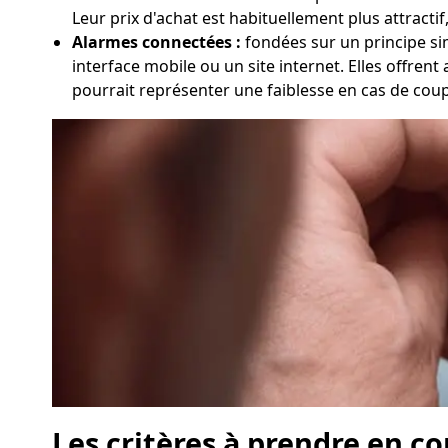
Leur prix d'achat est habituellement plus attractif
Alarmes connectées :
fondées sur un principe simi
interface mobile ou un site internet. Elles offren
pourrait représenter une faiblesse en cas de cou
Les critères à prendre en c