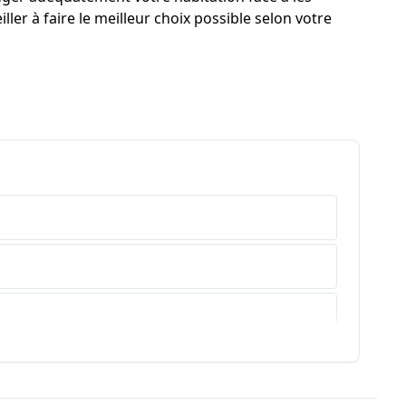
ler à faire le meilleur choix possible selon votre
e-Haute-Provence