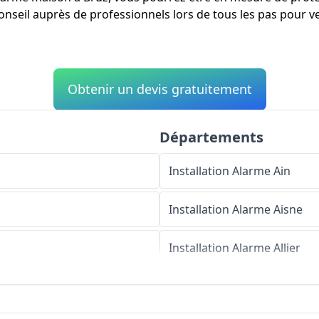
eil auprès de professionnels lors de tous les pas pour veil
Obtenir un devis gratuitement
Départements
Installation Alarme
Ain
Installation Alarme
Aisne
Installation Alarme
Allier
Installation Alarme
Alpes-d