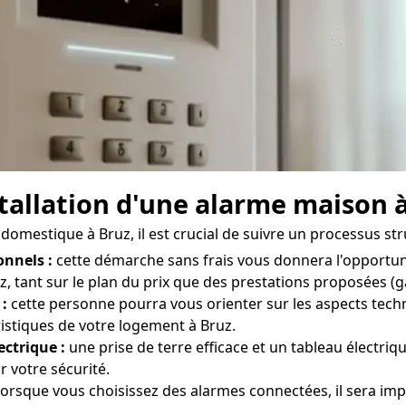
nstallation d'une alarme maison 
 domestique à Bruz, il est crucial de suivre un processus str
onnels :
cette démarche sans frais vous donnera l'opportun
, tant sur le plan du prix que des prestations proposées (gar
 :
cette personne pourra vous orienter sur les aspects techn
istiques de votre logement à Bruz.
ectrique :
une prise de terre efficace et un tableau électri
 votre sécurité.
orsque vous choisissez des alarmes connectées, il sera imp