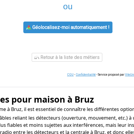
ou
Géolocalisez-moi automatiquement !
Retour à la liste des métiers
CGU
-
Confidentialité
- Service proposé par
ViteU
mes pour maison à Bruz
 à Bruz, il est essentiel de connaître les différentes optio
les reliant les détecteurs (ouverture, mouvement, etc.) à u
plus fiables et moins sujettes aux interférences, mais leur i
io entre les détecteurs et la centrale à Bruz, et donc elles si