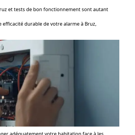
ruz et tests de bon fonctionnement sont autant
efficacité durable de votre alarme à Bruz,
éger adéquatement votre habitation face à les