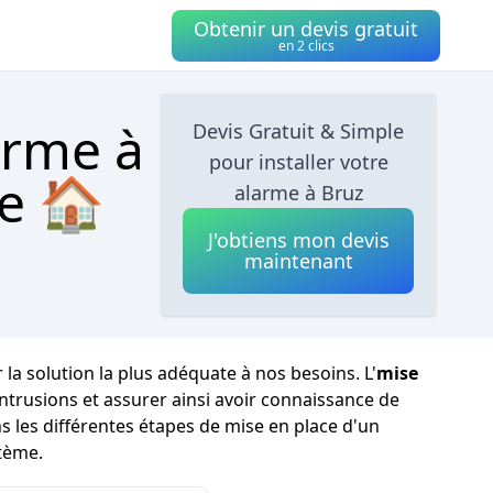
Obtenir un devis gratuit
en 2 clics
arme à
Devis Gratuit & Simple
pour installer votre
de 🏠
alarme à Bruz
J'obtiens mon devis
maintenant
r la solution la plus adéquate à nos besoins. L'
mise
trusions et assurer ainsi avoir connaissance de
 les différentes étapes de mise en place d'un
stème.