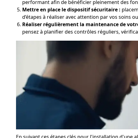
performant afin de bénéficier pleinement des fonc
Mettre en place le dispositif sécuritaire :
placeme
d’étapes à réaliser avec attention par vos soins ou
Réaliser régulièrement la maintenance de votr
pensez à planifier des contrôles réguliers, vérifica
En suivant ces étapes clés pour l'installation d'un