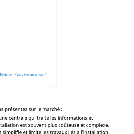
nDevis.com
-
Vous êtes un artisan ?
ns présentes sur le marché :
ne centrale qui traite les informations et
nstallation est souvent plus coûteuse et complexe.
mplifie et limite les travaux liés à l'installation.