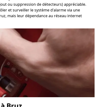
 (ajout ou suppression de détecteurs) appréciable.
ôler et surveiller le système d'alarme via une
à Bruz, mais leur dépendance au réseau internet
 à Bruz