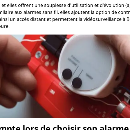
, et elles offrent une souplesse d'utilisation et d'évolution
laire aux alarmes sans fil, elles ajoutent la option de contr
t ainsi un accès distant et permettent la vidéosurveillance 
pure.
ompte lors de choisir son alarme