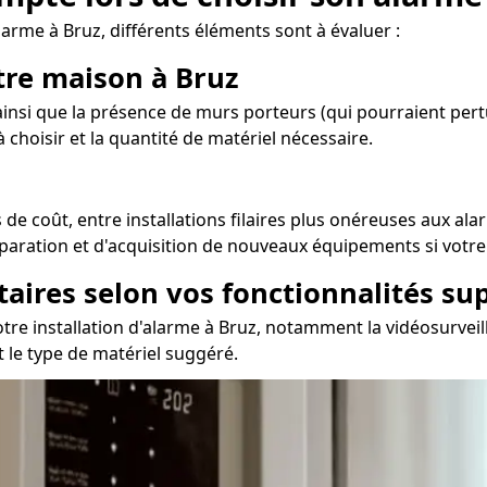
arme à Bruz, différents éléments sont à évaluer :
otre maison à Bruz
nsi que la présence de murs porteurs (qui pourraient pertur
choisir et la quantité de matériel nécessaire.
e coût, entre installations filaires plus onéreuses aux alar
éparation et d'acquisition de nouveaux équipements si votre
taires selon vos fonctionnalités s
re installation d'alarme à Bruz, notamment la vidéosurveill
t le type de matériel suggéré.