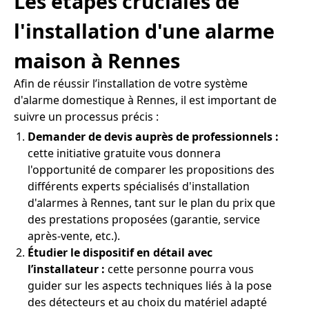
Les étapes cruciales de
l'installation d'une alarme
maison à Rennes
Afin de réussir l’installation de votre système
d'alarme domestique à Rennes, il est important de
suivre un processus précis :
Demander de devis auprès de professionnels :
cette initiative gratuite vous donnera
l'opportunité de comparer les propositions des
différents experts spécialisés d'installation
d'alarmes à Rennes, tant sur le plan du prix que
des prestations proposées (garantie, service
après-vente, etc.).
Étudier le dispositif en détail avec
l’installateur :
cette personne pourra vous
guider sur les aspects techniques liés à la pose
des détecteurs et au choix du matériel adapté