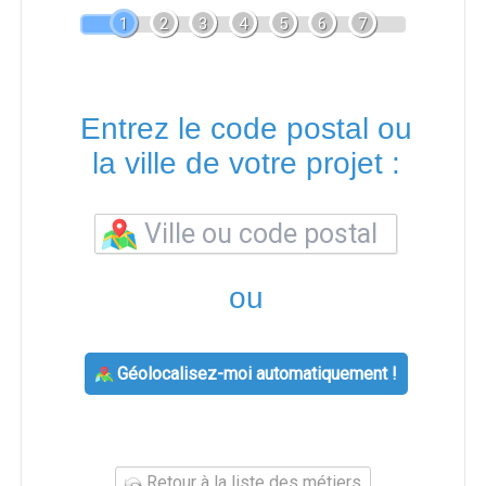
1
2
3
4
5
6
7
Entrez le code postal ou
la ville de votre projet :
ou
Géolocalisez-moi automatiquement !
Retour à la liste des métiers