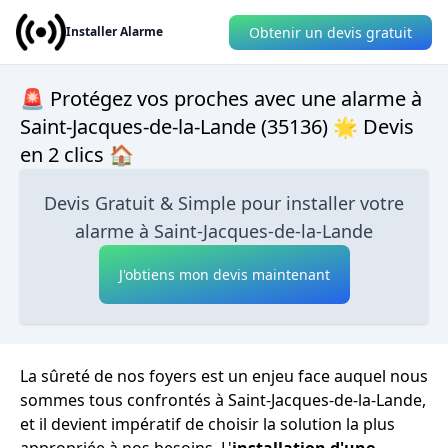
Obtenir un devis gratuit
Installer Alarme
🚨 Protégez vos proches avec une alarme à
Saint-Jacques-de-la-Lande (35136) 🌟 Devis
en 2 clics 🏠
Devis Gratuit & Simple pour installer votre
alarme à Saint-Jacques-de-la-Lande
J'obtiens mon devis maintenant
La sûreté de nos foyers est un enjeu face auquel nous
sommes tous confrontés à Saint-Jacques-de-la-Lande,
et il devient impératif de choisir la solution la plus