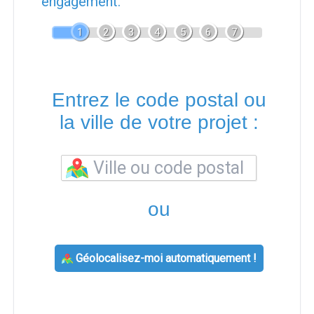
engagement.
1
2
3
4
5
6
7
Entrez le code postal ou
la ville de votre projet :
ou
Géolocalisez-moi automatiquement !